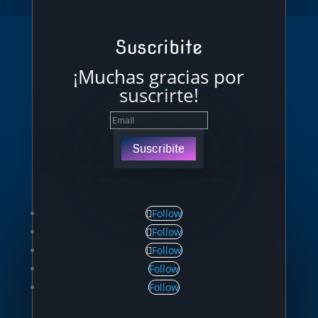
Suscribite
¡Muchas gracias por
suscrirte!
Suscribite
Follow
Follow
Follow
Follow
Follow