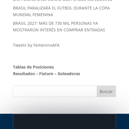
BRASIL PARALIZARÁ EL FUTBOL DURANTE LA COPA
MUNDIAL FEMENINA
BRASIL 2027: MÁS DE 730 MIL PERSONAS YA
MOSTRARON INTERÉS EN COMPRAR ENTRADAS
Tweets by FemeninoAFA
Tablas de Posiciones
Resultados
–
Fixture
–
Goleadoras