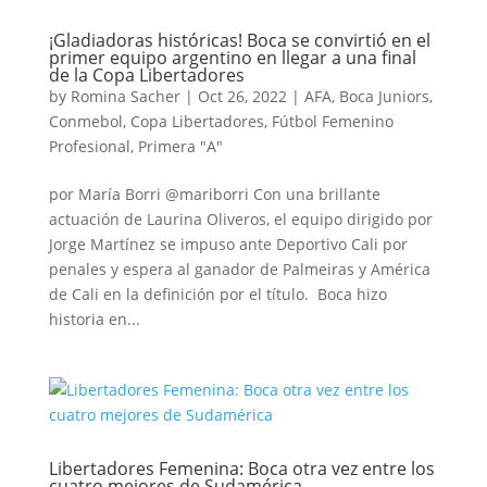
¡Gladiadoras históricas! Boca se convirtió en el
primer equipo argentino en llegar a una final
de la Copa Libertadores
by
Romina Sacher
|
Oct 26, 2022
|
AFA
,
Boca Juniors
,
Conmebol
,
Copa Libertadores
,
Fútbol Femenino
Profesional
,
Primera "A"
por María Borri @mariborri Con una brillante
actuación de Laurina Oliveros, el equipo dirigido por
Jorge Martínez se impuso ante Deportivo Cali por
penales y espera al ganador de Palmeiras y América
de Cali en la definición por el título. Boca hizo
historia en...
Libertadores Femenina: Boca otra vez entre los
cuatro mejores de Sudamérica