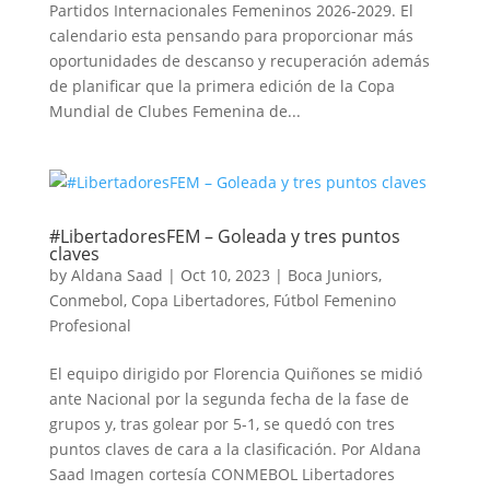
Partidos Internacionales Femeninos 2026-2029. El
calendario esta pensando para proporcionar más
oportunidades de descanso y recuperación además
de planificar que la primera edición de la Copa
Mundial de Clubes Femenina de...
#LibertadoresFEM – Goleada y tres puntos
claves
by
Aldana Saad
|
Oct 10, 2023
|
Boca Juniors
,
Conmebol
,
Copa Libertadores
,
Fútbol Femenino
Profesional
El equipo dirigido por Florencia Quiñones se midió
ante Nacional por la segunda fecha de la fase de
grupos y, tras golear por 5-1, se quedó con tres
puntos claves de cara a la clasificación. Por Aldana
Saad Imagen cortesía CONMEBOL Libertadores