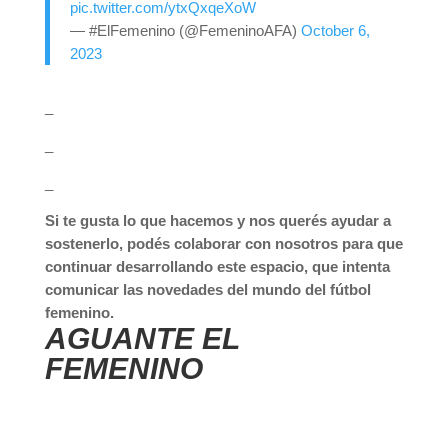
pic.twitter.com/ytxQxqeXoW
— #ElFemenino (@FemeninoAFA)
October 6,
2023
_
_
_
Si te gusta lo que hacemos y nos querés ayudar a
sostenerlo, podés colaborar con nosotros para que
continuar desarrollando este espacio, que intenta
comunicar las novedades del mundo del fútbol
femenino.
AGUANTE EL
FEMENINO