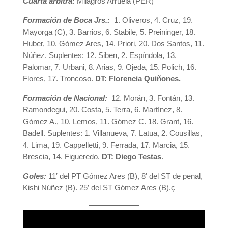
Cuarta árbitra:
Milagros Arruela (PER)
Formación de Boca Jrs.:
1. Oliveros, 4. Cruz, 19.
Mayorga (C), 3. Barrios, 6. Stabile, 5. Preininger, 18.
Huber, 10. Gómez Ares, 14. Priori, 20. Dos Santos, 11.
Núñez. Suplentes: 12. Siben, 2. Espíndola, 13.
Palomar, 7. Urbani, 8. Arias, 9. Ojeda, 15. Polich, 16.
Flores, 17. Troncoso.
DT: Florencia Quiñones.
Formación de Nacional:
12. Morán, 3. Fontán, 13.
Ramondegui, 20. Costa, 5. Terra, 6. Martínez, 8.
Gómez A., 10. Lemos, 11. Gómez C. 18. Grant, 16.
Badell. Suplentes: 1. Villanueva, 7. Latua, 2. Cousillas,
4. Lima, 19. Cappelletti, 9. Ferrada, 17. Marcia, 15.
Brescia, 14. Figueredo.
DT: Diego Testas
.
Goles:
11′ del PT Gómez Ares (B), 8′ del ST de penal,
Kishi Núñez (B). 25′ del ST Gómez Ares (B).ç