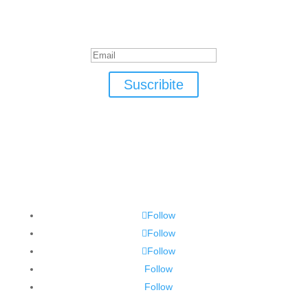
Suscribite
¡Muchas gracias por suscrirte!
Suscribite
Follow
Follow
Follow
Follow
Follow