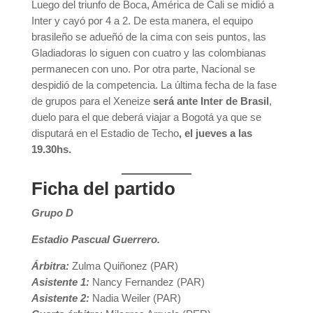
Luego del triunfo de Boca, América de Cali se midió a
Inter y cayó por 4 a 2. De esta manera, el equipo
brasileño se adueñó de la cima con seis puntos, las
Gladiadoras lo siguen con cuatro y las colombianas
permanecen con uno. Por otra parte, Nacional se
despidió de la competencia. La última fecha de la fase
de grupos para el Xeneize
será ante Inter de Brasil
,
duelo para el que deberá viajar a Bogotá ya que se
disputará en el Estadio de Techo
, el jueves a las
19.30hs.
Ficha del partido
Grupo D
Estadio Pascual Guerrero.
Árbitra:
Zulma Quiñonez (PAR)
Asistente 1:
Nancy Fernandez (PAR)
Asistente 2:
Nadia Weiler (PAR)