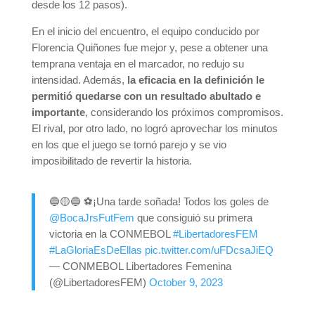
desde los 12 pasos).
En el inicio del encuentro, el equipo conducido por
Florencia Quiñones fue mejor y, pese a obtener una
temprana ventaja en el marcador, no redujo su
intensidad. Además,
la eficacia en la definición le
permitió quedarse con un resultado abultado e
importante
, considerando los próximos compromisos.
El rival, por otro lado, no logró aprovechar los minutos
en los que el juego se tornó parejo y se vio
imposibilitado de revertir la historia.
🔵🟡🔵 ⚽¡Una tarde soñada! Todos los goles de
@BocaJrsFutFem
que consiguió su primera
victoria en la CONMEBOL
#LibertadoresFEM
#LaGloriaEsDeEllas
pic.twitter.com/uFDcsaJiEQ
— CONMEBOL Libertadores Femenina
(@LibertadoresFEM)
October 9, 2023