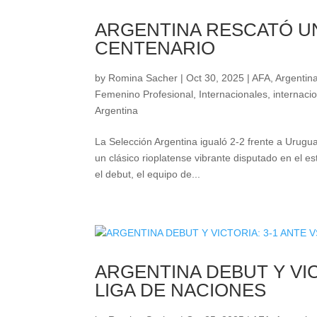
ARGENTINA RESCATÓ U
CENTENARIO
by
Romina Sacher
|
Oct 30, 2025
|
AFA
,
Argentina
Femenino Profesional
,
Internacionales
,
internaci
Argentina
La Selección Argentina igualó 2-2 frente a Uru
un clásico rioplatense vibrante disputado en el e
el debut, el equipo de...
ARGENTINA DEBUT Y VIC
LIGA DE NACIONES