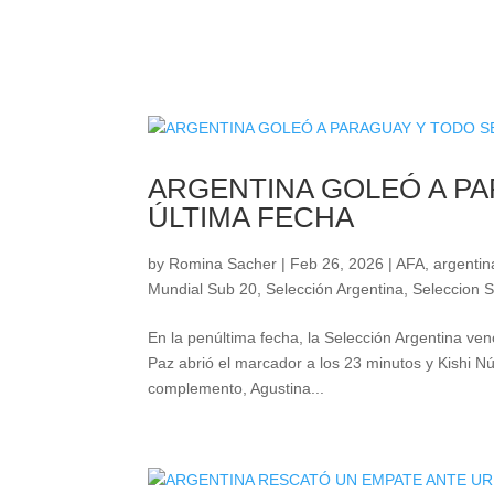
ARGENTINA GOLEÓ A PA
ÚLTIMA FECHA
by
Romina Sacher
|
Feb 26, 2026
|
AFA
,
argentin
Mundial Sub 20
,
Selección Argentina
,
Seleccion 
En la penúltima fecha, la Selección Argentina ven
Paz abrió el marcador a los 23 minutos y Kishi Núñ
complemento, Agustina...