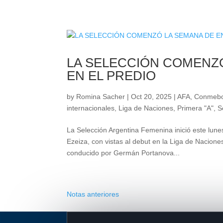
LA SELECCIÓN COMENZ
EN EL PREDIO
by
Romina Sacher
|
Oct 20, 2025
|
AFA
,
Conmebo
internacionales
,
Liga de Naciones
,
Primera "A"
,
S
La Selección Argentina Femenina inició este lun
Ezeiza, con vistas al debut en la Liga de Nacio
conducido por Germán Portanova...
Notas anteriores