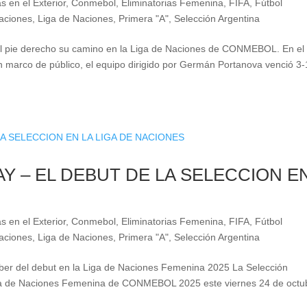
s en el Exterior
,
Conmebol
,
Eliminatorias Femenina
,
FIFA
,
Fútbol
aciones
,
Liga de Naciones
,
Primera "A"
,
Selección Argentina
l pie derecho su camino en la Liga de Naciones de CONMEBOL. En el
marco de público, el equipo dirigido por Germán Portanova venció 3-
Y – EL DEBUT DE LA SELECCION E
s en el Exterior
,
Conmebol
,
Eliminatorias Femenina
,
FIFA
,
Fútbol
aciones
,
Liga de Naciones
,
Primera "A"
,
Selección Argentina
aber del debut en la Liga de Naciones Femenina 2025 La Selección
ga de Naciones Femenina de CONMEBOL 2025 este viernes 24 de octu