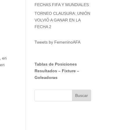
FECHAS FIFA Y MUNDIALES
TORNEO CLAUSURA: UNIÓN
VOLVIÓ A GANAR EN LA
FECHA 2
Tweets by FemeninoAFA
, en
Tablas de Posiciones
 en
Resultados
–
Fixture
–
Goleadoras