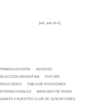
[wd_asp id=1]
PRIMERA DIVISIÓN
ASCENSO
SELECCIÓN ARGENTINA
FIXTURE
RESULTADOS
TABLA DE POSICIONES
INTERNACIONALES
MERCADO DE PASES
SUMATE A NUESTRO CLUB DE SUSCRITORES