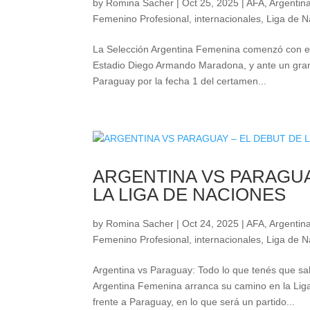
by
Romina Sacher
|
Oct 25, 2025
|
AFA
,
Argentina
Femenino Profesional
,
internacionales
,
Liga de N
La Selección Argentina Femenina comenzó con e
Estadio Diego Armando Maradona, y ante un gran 
Paraguay por la fecha 1 del certamen...
ARGENTINA VS PARAGUA
LA LIGA DE NACIONES
by
Romina Sacher
|
Oct 24, 2025
|
AFA
,
Argentina
Femenino Profesional
,
internacionales
,
Liga de N
Argentina vs Paraguay: Todo lo que tenés que s
Argentina Femenina arranca su camino en la Li
frente a Paraguay, en lo que será un partido...