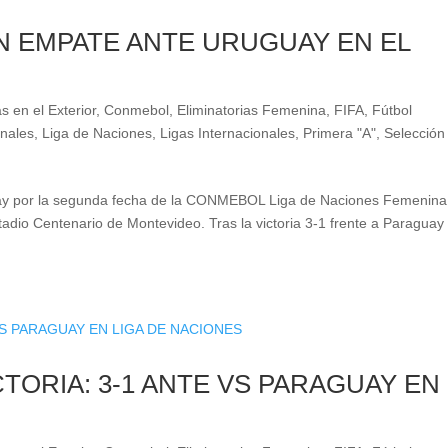
N EMPATE ANTE URUGUAY EN EL
s en el Exterior
,
Conmebol
,
Eliminatorias Femenina
,
FIFA
,
Fútbol
onales
,
Liga de Naciones
,
Ligas Internacionales
,
Primera "A"
,
Selección
guay por la segunda fecha de la CONMEBOL Liga de Naciones Femenina
stadio Centenario de Montevideo. Tras la victoria 3-1 frente a Paraguay
TORIA: 3-1 ANTE VS PARAGUAY EN