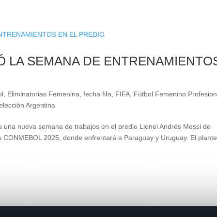
Ó LA SEMANA DE ENTRENAMIENTO
l
,
Eliminatorias Femenina
,
fecha fifa
,
FIFA
,
Fútbol Femenino Profesion
elección Argentina
es una nueva semana de trabajos en el predio Lionel Andrés Messi de
nes CONMEBOL 2025, donde enfrentará a Paraguay y Uruguay. El plante