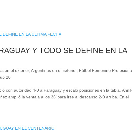
RAGUAY Y TODO SE DEFINE EN LA
as en el exterior
,
Argentinas en el Exterior
,
Fútbol Femenino Profesiona
Sub 20
ció con autoridad 4-0 a Paraguay y escaló posiciones en la tabla. Anni
ez amplió la ventaja a los 36’ para irse al descanso 2-0 arriba. En el