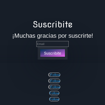
Suscribite
¡Muchas gracias por suscrirte!
Suscribite
Follow
Follow
Follow
Follow
Follow