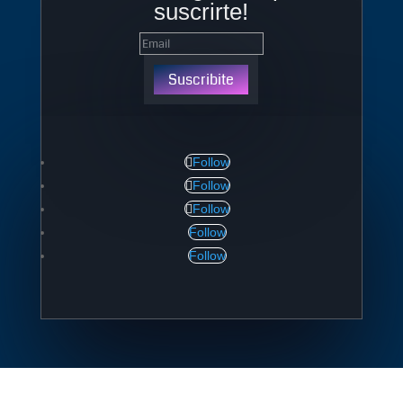
suscrirte!
Suscribite
Follow
Follow
Follow
Follow
Follow