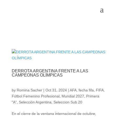
DERROTA ARGENTINA FRENTE A LAS
CAMPEONAS OLÍMPICAS
by
Romina Sacher
|
Oct 31, 2024
|
AFA
,
fecha fifa
,
FIFA
,
Fútbol Femenino Profesional
,
Mundial 2027
,
Primera
"A"
,
Selección Argentina
,
Seleccion Sub 20
En el cierre de la ventana internacional de octubre,