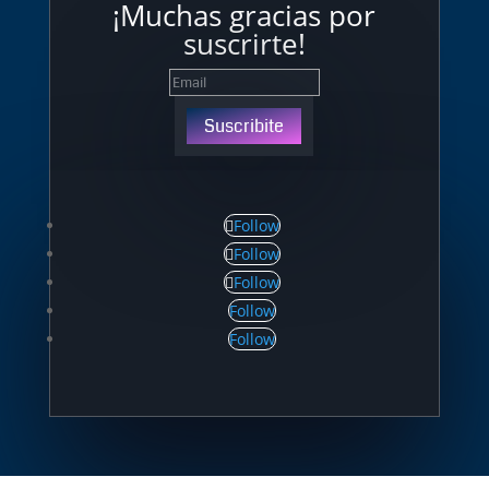
¡Muchas gracias por
suscrirte!
Suscribite
Follow
Follow
Follow
Follow
Follow