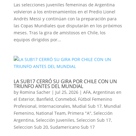
Las selecciones juveniles femeninas de Argentina
volvieron a los entrenamientos en el Predio Lionel
Andrés Messi y continúan con la preparación para
las Copas Mundiales que disputarán en los próximos
meses. Tras la gira de amistosos en Chile, los
equipos dirigidos por...
LA SUB17 CERRÓ SU GIRA POR CHILE CON UN
TRIUNFO ANTES DEL MUNDIAL
by
Romina Sacher
|
Jul 25, 2026
|
AFA
,
Argentinas en
el Exterior
,
Banfield
,
Conmebol
,
Fútbol Femenino
Profesional
,
Internacionales
,
Mudial Sub 17
,
Mundial
Femenino
,
National Team
,
Primera "A"
,
Selección
Argentina
,
Selección Juveniles
,
Seleccion Sub 17
,
Seleccion Sub 20
,
Sudamericano Sub 17