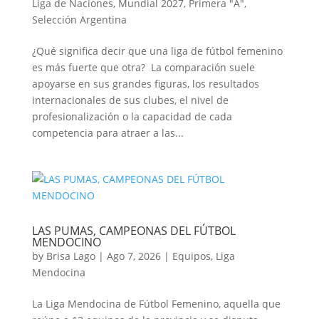
Liga de Naciones
,
Mundial 2027
,
Primera "A"
,
Selección Argentina
¿Qué significa decir que una liga de fútbol femenino
es más fuerte que otra? La comparación suele
apoyarse en sus grandes figuras, los resultados
internacionales de sus clubes, el nivel de
profesionalización o la capacidad de cada
competencia para atraer a las...
LAS PUMAS, CAMPEONAS DEL FÚTBOL
MENDOCINO
by
Brisa Lago
|
Ago 7, 2026
|
Equipos
,
Liga
Mendocina
La Liga Mendocina de Fútbol Femenino, aquella que