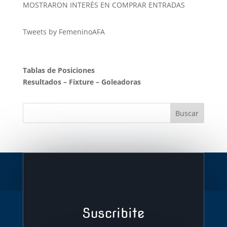
MOSTRARON INTERÉS EN COMPRAR ENTRADAS
Tweets by FemeninoAFA
Tablas de Posiciones
Resultados
–
Fixture
–
Goleadoras
Suscribite