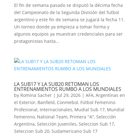
El fin de semana pasado se disputó la décima fecha
del Campeonato de la Segunda División del futbol
argentino y este fin de semana se jugará la fecha 11.
Un torneo donde ya empieza a tomar forma y
algunos equipos ya muestran credenciales para ser
protagonistas hasta...
LA SUB17 Y LA SUB20 RETOMAN LOS
ENTRENAMIENTOS RUMBO A LOS MUNDIALES
by
Romina Sacher
|
Jul 29, 2026
|
AFA
,
Argentinas en
el Exterior
,
Banfield
,
Conmebol
,
Fútbol Femenino
Profesional
,
Internacionales
,
Mudial Sub 17
,
Mundial
Femenino
,
National Team
,
Primera "A"
,
Selección
Argentina
,
Selección Juveniles
,
Seleccion Sub 17
,
Seleccion Sub 20
,
Sudamericano Sub 17