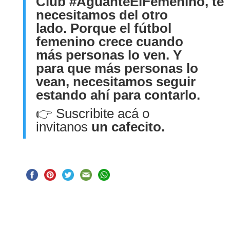
Club
#AguanteElFemenino
, te
necesitamos del otro
lado. Porque el fútbol
femenino crece cuando
más personas lo ven. Y
para que más personas lo
vean, necesitamos seguir
estando ahí para contarlo.
👉
Suscribite acá
o
invitanos
un cafecito.