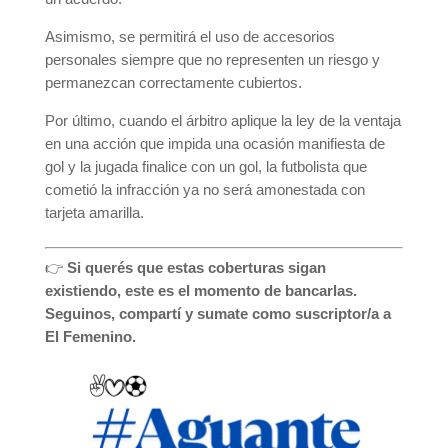
Asimismo, se permitirá el uso de accesorios
personales siempre que no representen un riesgo y
permanezcan correctamente cubiertos.
Por último, cuando el árbitro aplique la ley de la ventaja
en una acción que impida una ocasión manifiesta de
gol y la jugada finalice con un gol, la futbolista que
cometió la infracción ya no será amonestada con
tarjeta amarilla.
👉
Si querés que estas coberturas sigan
existiendo, este es el momento de bancarlas.
Seguinos, compartí y sumate como suscriptor/a a
El Femenino.