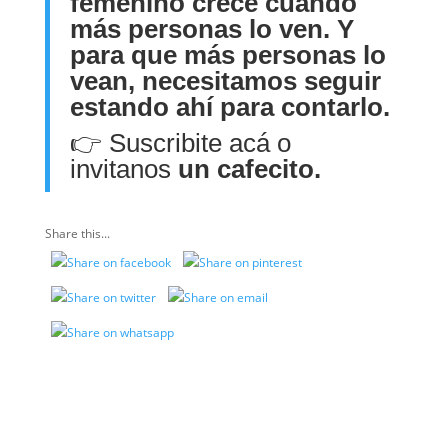
femenino crece cuando
más personas lo ven. Y
para que más personas lo
vean, necesitamos seguir
estando ahí para contarlo.
👉
Suscribite acá
o
invitanos
un cafecito.
Share this...