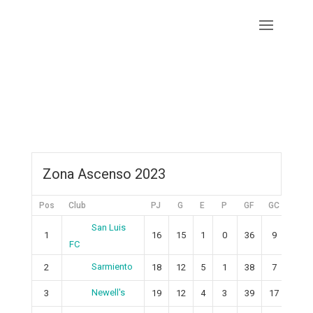
Zona Ascenso 2023
Pos
Club
PJ
G
E
P
GF
GC
+/-
San Luis
1
16
15
1
0
36
9
27
FC
Sarmiento
2
18
12
5
1
38
7
31
Newell's
3
19
12
4
3
39
17
22