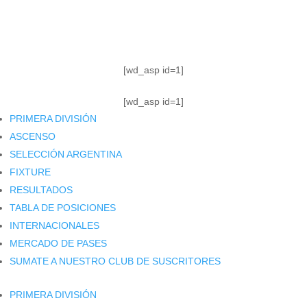
TABLA DE POSICIONES
FIXTURE
#AguanteFemenino
[wd_asp id=1]
[wd_asp id=1]
PRIMERA DIVISIÓN
ASCENSO
SELECCIÓN ARGENTINA
FIXTURE
RESULTADOS
TABLA DE POSICIONES
INTERNACIONALES
MERCADO DE PASES
SUMATE A NUESTRO CLUB DE SUSCRITORES
PRIMERA DIVISIÓN