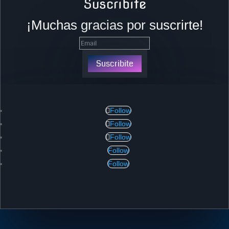
Suscribite
¡Muchas gracias por suscrirte!
Suscribite
Follow
Follow
Follow
Follow
Follow