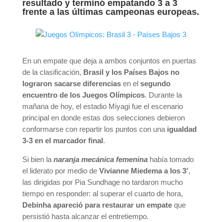
resultado y terminó empatando 3 a 3
frente a las últimas campeonas europeas.
En un empate que deja a ambos conjuntos en puertas
de la clasificación,
Brasil y los Países Bajos no
lograron sacarse diferencias
en el
segundo
encuentro de los Juegos Olímpicos
. Durante la
mañana de hoy, el estadio Miyagi fue el escenario
principal en donde estas dos selecciones debieron
conformarse con repartir los puntos con una
igualdad
3-3 en el marcador final
.
Si bien la
naranja mecánica femenina
había tomado
el liderato por medio de
Vivianne Miedema a los 3’
,
las dirigidas por Pia Sundhage no tardaron mucho
tiempo en responder: al superar el cuarto de hora,
Debinha apareció para restaurar un empate
que
persistió hasta alcanzar el entretiempo.