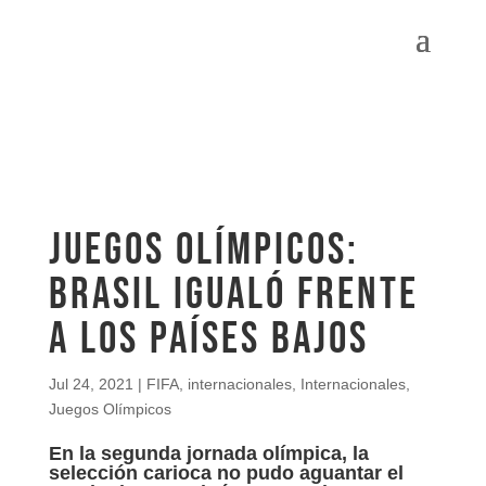
Juegos Olímpicos:
Brasil igualó frente
a los Países Bajos
Jul 24, 2021
|
FIFA
,
internacionales
,
Internacionales
,
Juegos Olímpicos
En la segunda jornada olímpica, la
selección carioca no pudo aguantar el