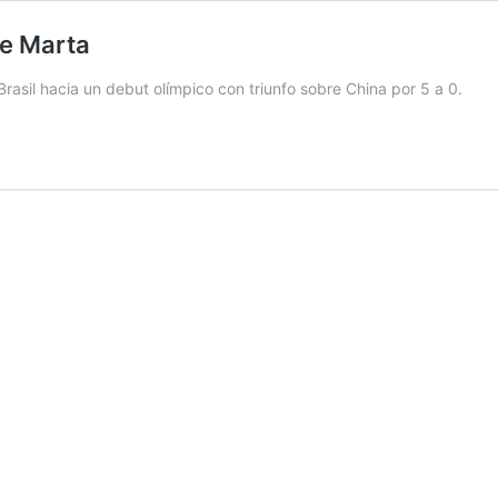
de Marta
rasil hacia un debut olímpico con triunfo sobre China por 5 a 0.