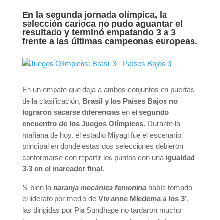
En la segunda jornada olímpica, la
selección carioca no pudo aguantar el
resultado y terminó empatando 3 a 3
frente a las últimas campeonas europeas.
En un empate que deja a ambos conjuntos en puertas
de la clasificación,
Brasil y los Países Bajos no
lograron sacarse diferencias
en el
segundo
encuentro de los Juegos Olímpicos
. Durante la
mañana de hoy, el estadio Miyagi fue el escenario
principal en donde estas dos selecciones debieron
conformarse con repartir los puntos con una
igualdad
3-3 en el marcador final
.
Si bien la
naranja mecánica femenina
había tomado
el liderato por medio de
Vivianne Miedema a los 3’
,
las dirigidas por Pia Sundhage no tardaron mucho