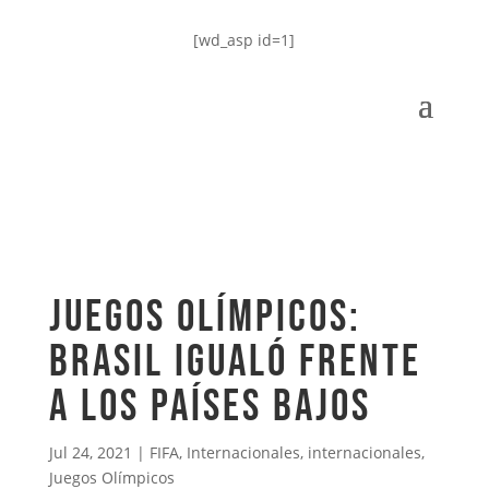
[wd_asp id=1]
Juegos Olímpicos:
Brasil igualó frente
a los Países Bajos
Jul 24, 2021
|
FIFA
,
Internacionales
,
internacionales
,
Juegos Olímpicos