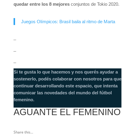
quedar entre los 8 mejores
conjuntos de Tokio 2020.
Juegos Olímpicos: Brasil baila al ritmo de Marta
_
_
_
Si te gusta lo que hacemos y nos querés ayudar a
sostenerlo, podés colaborar con nosotros para que
continuar desarrollando este espacio, que intenta
comunicar las novedades del mundo del fútbol
femenino.
AGUANTE EL FEMENINO
Share this...