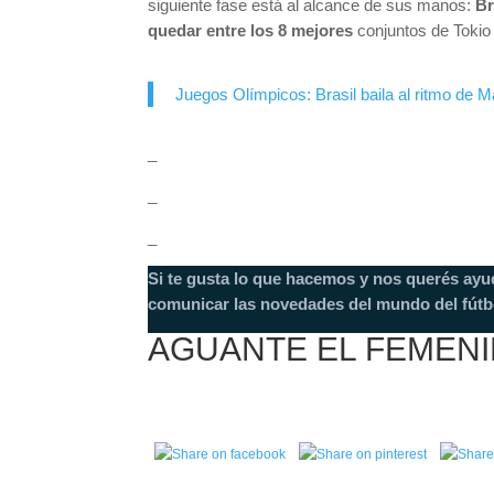
siguiente fase está al alcance de sus manos:
Br
quedar entre los 8 mejores
conjuntos de Tokio
Juegos Olímpicos: Brasil baila al ritmo de M
_
_
_
Si te gusta lo que hacemos y nos querés ayu
comunicar las novedades del mundo del fútb
AGUANTE EL FEMEN