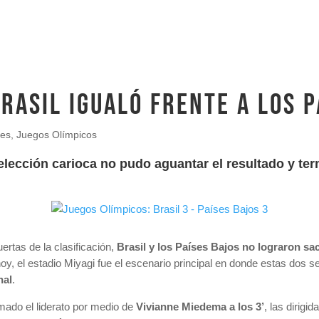
Brasil igualó frente a los P
les
,
Juegos Olímpicos
elección carioca no pudo aguantar el resultado y ter
rtas de la clasificación,
Brasil y los Países Bajos no lograron sa
oy, el estadio Miyagi fue el escenario principal en donde estas dos s
nal
.
mado el liderato por medio de
Vivianne Miedema a los 3’
, las dirig