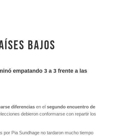
aíses Bajos
minó empatando 3 a 3 frente a las
carse diferencias
en el
segundo encuentro de
elecciones debieron conformarse con repartir los
idas por Pia Sundhage no tardaron mucho tiempo