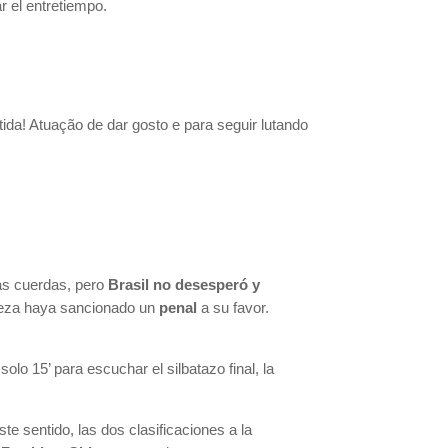
r el entretiempo.
ida! Atuação de dar gosto e para seguir lutando
las cuerdas, pero
Brasil no desesperó y
ueza haya sancionado un
penal
a su favor.
 solo 15’ para escuchar el silbatazo final, la
te sentido, las dos clasificaciones a la