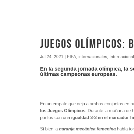
Juegos Olímpicos: 
Jul 24, 2021
|
FIFA
,
internacionales
,
Internaciona
En la segunda jornada olímpica, la s
últimas campeonas europeas.
En un empate que deja a ambos conjuntos en pue
los Juegos Olímpicos
. Durante la mañana de h
puntos con una
igualdad 3-3 en el marcador fi
Si bien la
naranja mecánica femenina
había to