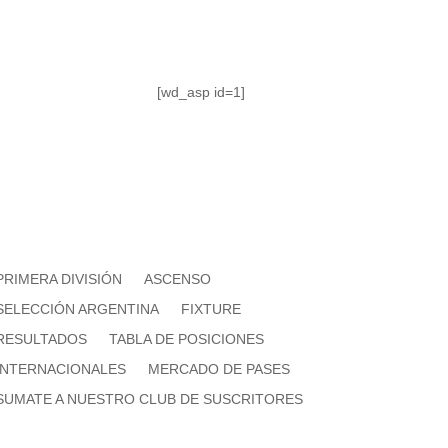
[wd_asp id=1]
PRIMERA DIVISIÓN
ASCENSO
SELECCIÓN ARGENTINA
FIXTURE
RESULTADOS
TABLA DE POSICIONES
INTERNACIONALES
MERCADO DE PASES
SUMATE A NUESTRO CLUB DE SUSCRITORES