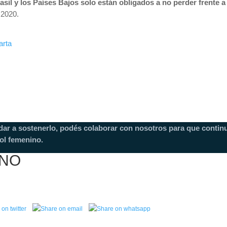
asil y los Países Bajos solo están obligados a no perder frente 
 2020.
arta
dar a sostenerlo, podés colaborar con nosotros para que continu
ol femenino.
INO