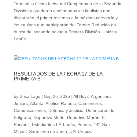
Terminó la última fecha del Campeonato de la Segunda
División y quedaron confirmados los finalistas que
disputarán el primer ascenso a la máxima categoría y
los equipos que participarán del Torneo Reducido en
busca del segundo boleto a Primera División. Unión y
Lanús:...
RESULTADOS DE LA FECHA 17 DE LA
PRIMERA B
by
Brisa Lago
|
Sep 26, 2025
|
All Boys
,
Argentinos
Juniors
,
Atlanta
,
Atlético Rafaela
,
Camioneros
,
Comunicaciones
,
Defensa y Justicia
,
Defensores de
Belgrano
,
Deportivo Merlo
,
Deportivo Morón
,
El
Porvenir
,
Estudiantes LP
,
Lanús
,
Primera "B"
,
San
Miguel
,
Sarmiento de Junín
,
UAI Urquiza