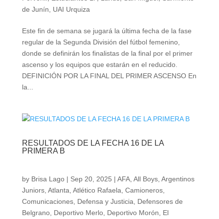
de Junín
,
UAI Urquiza
Este fin de semana se jugará la última fecha de la fase
regular de la Segunda División del fútbol femenino,
donde se definirán los finalistas de la final por el primer
ascenso y los equipos que estarán en el reducido.
DEFINICIÓN POR LA FINAL DEL PRIMER ASCENSO En
la...
RESULTADOS DE LA FECHA 16 DE LA
PRIMERA B
by
Brisa Lago
|
Sep 20, 2025
|
AFA
,
All Boys
,
Argentinos
Juniors
,
Atlanta
,
Atlético Rafaela
,
Camioneros
,
Comunicaciones
,
Defensa y Justicia
,
Defensores de
Belgrano
,
Deportivo Merlo
,
Deportivo Morón
,
El