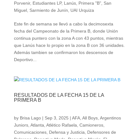
Porvenir
,
Estudiantes LP
,
Lanús
,
Primera "B"
,
San
Miguel
,
Sarmiento de Junín
,
UAI Urquiza
Este fin de semana se llevó a cabo la decimosexta
fecha del Campeonato de la Primera B, donde Unión
continua puntero con la zona A con 43 puntos, mientras
que Lanús hace lo propio en la zona B con 36 unidades.
Además tambien se confirmaron los descensos de
Deportivo...
RESULTADOS DE LA FECHA 15 DE LA
PRIMERA B
by
Brisa Lago
|
Sep 3, 2025
|
AFA
,
All Boys
,
Argentinos
Juniors
,
Atlanta
,
Atlético Rafaela
,
Camioneros
,
Comunicaciones
,
Defensa y Justicia
,
Defensores de