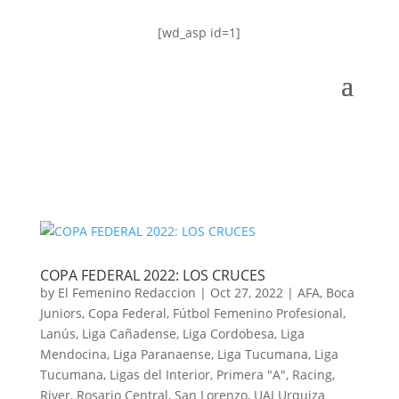
[wd_asp id=1]
COPA FEDERAL 2022: LOS CRUCES
by
El Femenino Redaccion
|
Oct 27, 2022
|
AFA
,
Boca
Juniors
,
Copa Federal
,
Fútbol Femenino Profesional
,
Lanús
,
Liga Cañadense
,
Liga Cordobesa
,
Liga
Mendocina
,
Liga Paranaense
,
Liga Tucumana
,
Liga
Tucumana
,
Ligas del Interior
,
Primera "A"
,
Racing
,
River
,
Rosario Central
,
San Lorenzo
,
UAI Urquiza