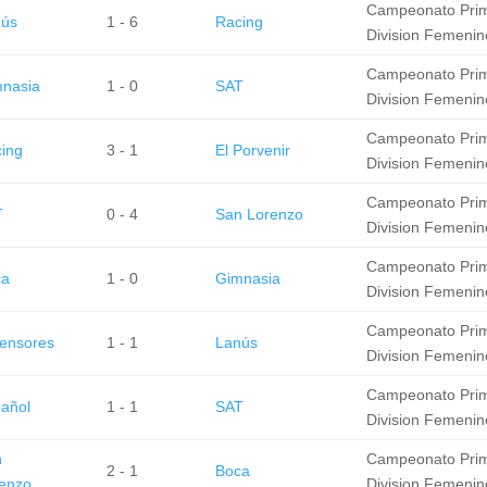
Campeonato Pri
nús
1 - 6
Racing
Division Femenin
Campeonato Pri
nasia
1 - 0
SAT
Division Femenin
Campeonato Pri
ing
3 - 1
El Porvenir
Division Femenin
Campeonato Pri
T
0 - 4
San Lorenzo
Division Femenin
Campeonato Pri
ca
1 - 0
Gimnasia
Division Femenin
Campeonato Pri
ensores
1 - 1
Lanús
Division Femenin
Campeonato Pri
añol
1 - 1
SAT
Division Femenin
n
Campeonato Pri
2 - 1
Boca
enzo
Division Femenin