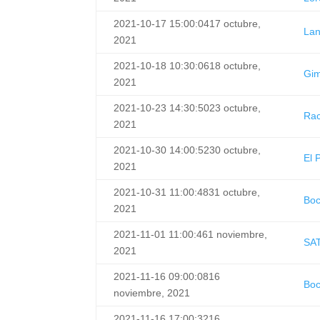
2021-10-17 15:00:04
17 octubre,
La
2021
2021-10-18 10:30:06
18 octubre,
Gim
2021
2021-10-23 14:30:50
23 octubre,
Rac
2021
2021-10-30 14:00:52
30 octubre,
El 
2021
2021-10-31 11:00:48
31 octubre,
Bo
2021
2021-11-01 11:00:46
1 noviembre,
SA
2021
2021-11-16 09:00:08
16
Bo
noviembre, 2021
2021-11-16 17:00:32
16