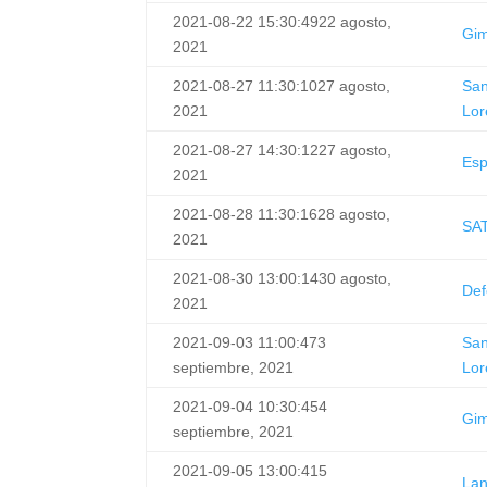
2021-08-22 15:30:49
22 agosto,
Gim
2021
2021-08-27 11:30:10
27 agosto,
Sa
2021
Lor
2021-08-27 14:30:12
27 agosto,
Esp
2021
2021-08-28 11:30:16
28 agosto,
SA
2021
2021-08-30 13:00:14
30 agosto,
Def
2021
2021-09-03 11:00:47
3
Sa
septiembre, 2021
Lor
2021-09-04 10:30:45
4
Gim
septiembre, 2021
2021-09-05 13:00:41
5
La