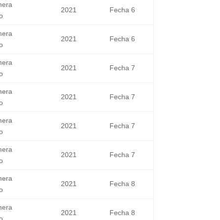
mera
2021
Fecha 6
o
mera
2021
Fecha 6
o
mera
2021
Fecha 7
o
mera
2021
Fecha 7
o
mera
2021
Fecha 7
o
mera
2021
Fecha 7
o
mera
2021
Fecha 8
o
mera
2021
Fecha 8
o