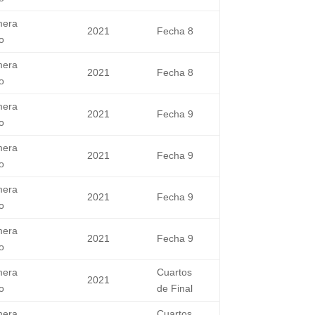
mera
2021
Fecha 8
o
mera
2021
Fecha 8
o
mera
2021
Fecha 9
o
mera
2021
Fecha 9
o
mera
2021
Fecha 9
o
mera
2021
Fecha 9
o
mera
Cuartos
2021
o
de Final
mera
Cuartos