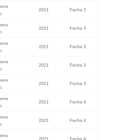
mera
2021
Fecha 2
o
mera
2021
Fecha 3
o
mera
2021
Fecha 3
o
mera
2021
Fecha 3
o
mera
2021
Fecha 3
o
mera
2021
Fecha 4
o
mera
2021
Fecha 4
o
mera
2021
Fecha 4