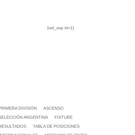
[wd_asp id=1]
PRIMERA DIVISIÓN
ASCENSO
SELECCIÓN ARGENTINA
FIXTURE
RESULTADOS
TABLA DE POSICIONES