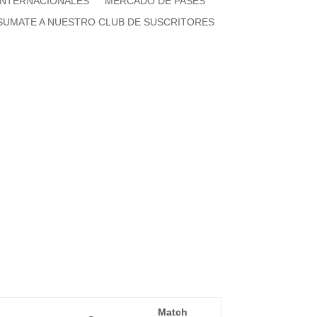
INTERNACIONALES
MERCADO DE PASES
SUMATE A NUESTRO CLUB DE SUSCRITORES
Match