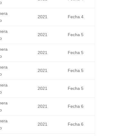
o
mera
2021
Fecha 4
o
mera
2021
Fecha 5
o
mera
2021
Fecha 5
o
mera
2021
Fecha 5
o
mera
2021
Fecha 5
o
mera
2021
Fecha 6
o
mera
2021
Fecha 6
o