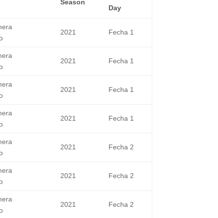
Season
Day
mera
2021
Fecha 1
o
mera
2021
Fecha 1
o
mera
2021
Fecha 1
o
mera
2021
Fecha 1
o
mera
2021
Fecha 2
o
mera
2021
Fecha 2
o
mera
2021
Fecha 2
o