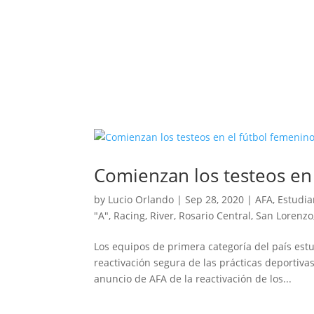
Comienzan los testeos en
by
Lucio Orlando
|
Sep 28, 2020
|
AFA
,
Estudia
"A"
,
Racing
,
River
,
Rosario Central
,
San Lorenzo
Los equipos de primera categoría del país est
reactivación segura de las prácticas deportivas
anuncio de AFA de la reactivación de los...