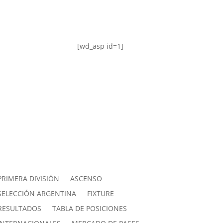
[wd_asp id=1]
PRIMERA DIVISIÓN
ASCENSO
SELECCIÓN ARGENTINA
FIXTURE
RESULTADOS
TABLA DE POSICIONES