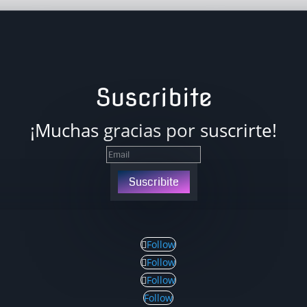
Suscribite
¡Muchas gracias por suscrirte!
Suscribite
Follow
Follow
Follow
Follow