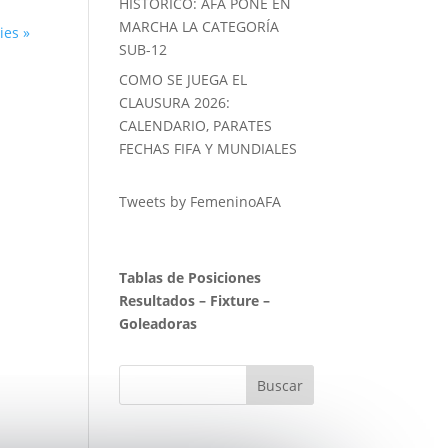
HISTORICO: AFA PONE EN
MARCHA LA CATEGORÍA
ies »
SUB-12
COMO SE JUEGA EL
CLAUSURA 2026:
CALENDARIO, PARATES
FECHAS FIFA Y MUNDIALES
Tweets by FemeninoAFA
Tablas de Posiciones
Resultados
–
Fixture
–
Goleadoras