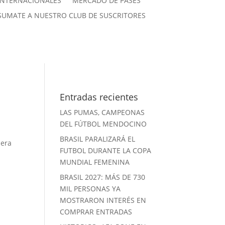
INTERNACIONALES
MERCADO DE PASES
SUMATE A NUESTRO CLUB DE SUSCRITORES
Entradas recientes
LAS PUMAS, CAMPEONAS
DEL FÚTBOL MENDOCINO
BRASIL PARALIZARÁ EL
mera
FUTBOL DURANTE LA COPA
MUNDIAL FEMENINA
BRASIL 2027: MÁS DE 730
MIL PERSONAS YA
MOSTRARON INTERÉS EN
COMPRAR ENTRADAS