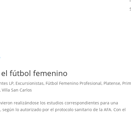
 el fútbol femenino
ntes LP
,
Excursionistas
,
Fútbol Femenino Profesional
,
Platense
,
Pri
,
Villa San Carlos
uvieron realizándose los estudios correspondientes para una
, según lo autorizado por el protocolo sanitario de la AFA. Con el