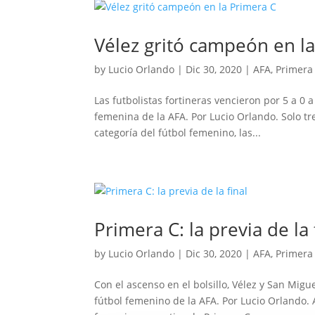
Vélez gritó campeón en l
by
Lucio Orlando
|
Dic 30, 2020
|
AFA
,
Primera
Las futbolistas fortineras vencieron por 5 a 0 
femenina de la AFA. Por Lucio Orlando. Solo t
categoría del fútbol femenino, las...
Primera C: la previa de la 
by
Lucio Orlando
|
Dic 30, 2020
|
AFA
,
Primera
Con el ascenso en el bolsillo, Vélez y San Mig
fútbol femenino de la AFA. Por Lucio Orlando.