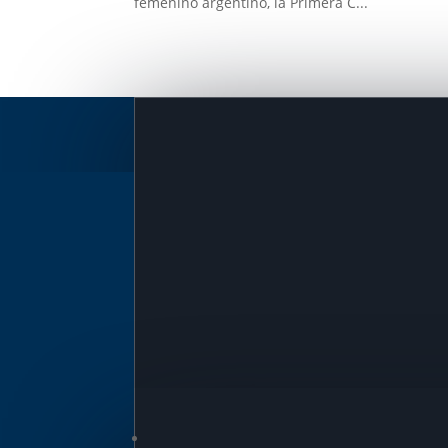
femenino argentino, la Primera C...