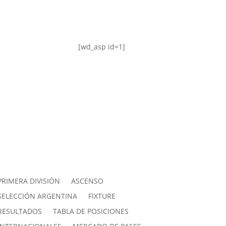
[wd_asp id=1]
PRIMERA DIVISIÓN
ASCENSO
SELECCIÓN ARGENTINA
FIXTURE
RESULTADOS
TABLA DE POSICIONES