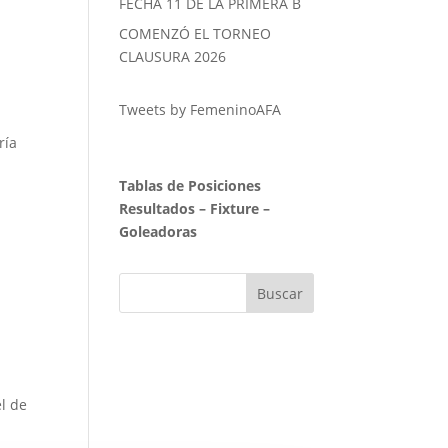
FECHA 11 DE LA PRIMERA B
COMENZÓ EL TORNEO
CLAUSURA 2026
Tweets by FemeninoAFA
ría
Tablas de Posiciones
Resultados
–
Fixture
–
Goleadoras
el de
l