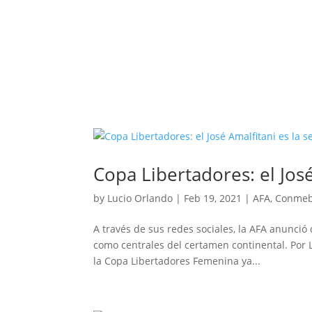
Copa Libertadores: el Jos
by
Lucio Orlando
|
Feb 19, 2021
|
AFA
,
Conmeb
A través de sus redes sociales, la AFA anunció
como centrales del certamen continental. Por L
la Copa Libertadores Femenina ya...