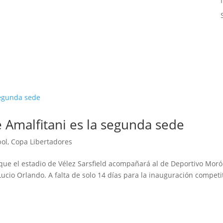
é Amalfitani es la segunda sede
ol
,
Copa Libertadores
 que el estadio de Vélez Sarsfield acompañará al de Deportivo Mor
ucio Orlando. A falta de solo 14 días para la inauguración competit