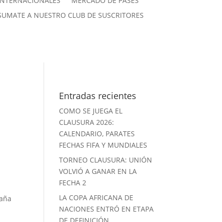
INTERNACIONALES
MERCADO DE PASES
SUMATE A NUESTRO CLUB DE SUSCRITORES
Entradas recientes
COMO SE JUEGA EL
CLAUSURA 2026:
CALENDARIO, PARATES
FECHAS FIFA Y MUNDIALES
TORNEO CLAUSURA: UNIÓN
VOLVIÓ A GANAR EN LA
FECHA 2
LA COPA AFRICANA DE
paña
NACIONES ENTRÓ EN ETAPA
DE DEFINICIÓN