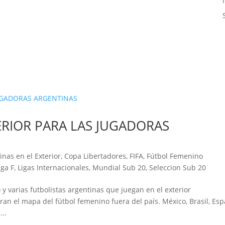
ERIOR PARA LAS JUGADORAS
inas en el Exterior
,
Copa Libertadores
,
FIFA
,
Fútbol Femenino
iga F
,
Ligas Internacionales
,
Mundial Sub 20
,
Seleccion Sub 20
 y varias futbolistas argentinas que juegan en el exterior
an el mapa del fútbol femenino fuera del país. México, Brasil, Es
...