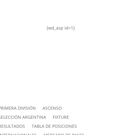
[wd_asp id=1]
PRIMERA DIVISIÓN
ASCENSO
SELECCIÓN ARGENTINA
FIXTURE
RESULTADOS
TABLA DE POSICIONES