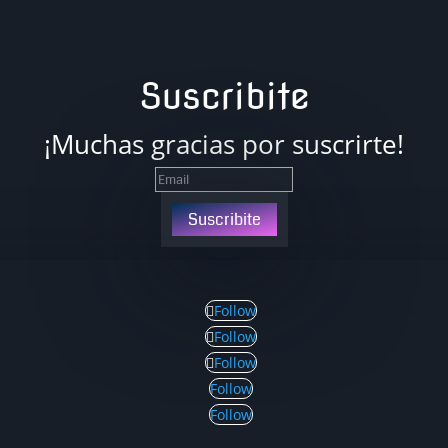
Suscribite
¡Muchas gracias por suscrirte!
Suscribite
Follow
Follow
Follow
Follow
Follow