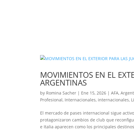
MOVIMIENTOS EN EL EXT
ARGENTINAS
by
Romina Sacher
|
Ene 15, 2026
|
AFA
,
Argent
Profesional
,
Internacionales
,
internacionales
,
L
El mercado de pases internacional sigue activo
protagonizaron cambios de club que reconfigur
e Italia aparecen como los principales destinos