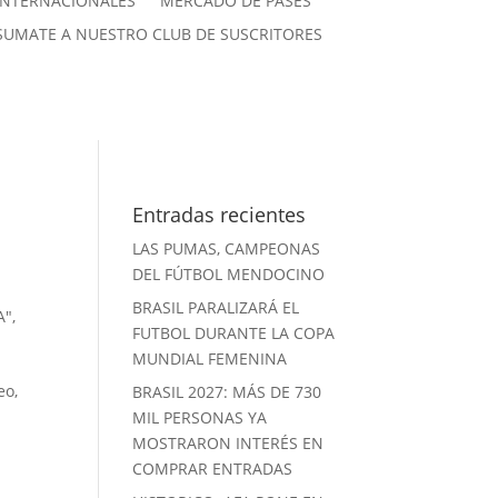
INTERNACIONALES
MERCADO DE PASES
SUMATE A NUESTRO CLUB DE SUSCRITORES
Entradas recientes
LAS PUMAS, CAMPEONAS
DEL FÚTBOL MENDOCINO
BRASIL PARALIZARÁ EL
A"
,
FUTBOL DURANTE LA COPA
MUNDIAL FEMENINA
eo,
BRASIL 2027: MÁS DE 730
MIL PERSONAS YA
MOSTRARON INTERÉS EN
COMPRAR ENTRADAS