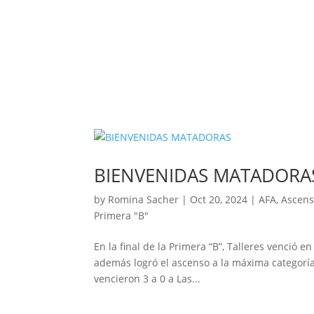
BIENVENIDAS MATADORA
by
Romina Sacher
|
Oct 20, 2024
|
AFA
,
Ascen
Primera "B"
En la final de la Primera “B”, Talleres venció 
además logró el ascenso a la máxima categoría
vencieron 3 a 0 a Las...