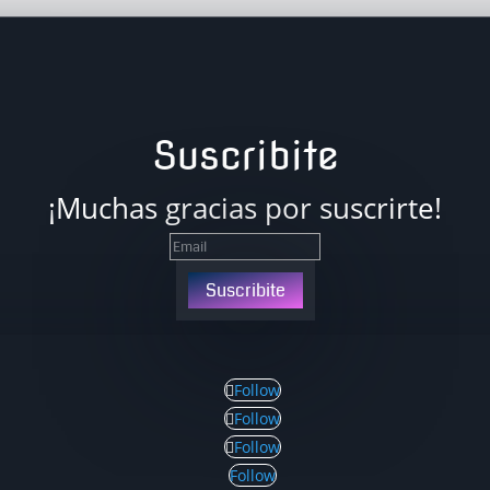
Suscribite
¡Muchas gracias por suscrirte!
Suscribite
Follow
Follow
Follow
Follow