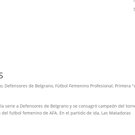
S
so
,
Defensores de Belgrano
,
Fútbol Femenino Profesional
,
Primera "
en la serie a Defensores de Belgrano y se consagró campeón del torn
 del futbol femenino de AFA. En el partido de ida, Las Matadoras