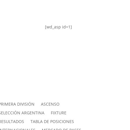
[wd_asp id=1]
PRIMERA DIVISIÓN
ASCENSO
SELECCIÓN ARGENTINA
FIXTURE
RESULTADOS
TABLA DE POSICIONES