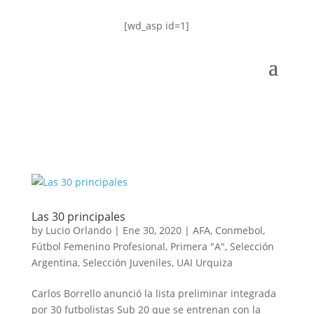
[wd_asp id=1]
Las 30 principales
by
Lucio Orlando
|
Ene 30, 2020
|
AFA
,
Conmebol
,
Fútbol Femenino Profesional
,
Primera "A"
,
Selección
Argentina
,
Selección Juveniles
,
UAI Urquiza
Carlos Borrello anunció la lista preliminar integrada
por 30 futbolistas Sub 20 que se entrenan con la