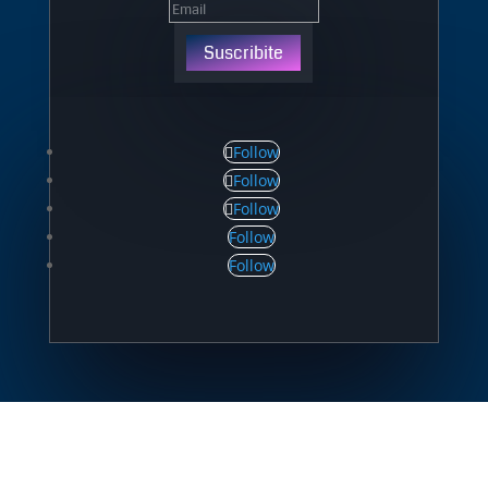
Suscribite
Follow
Follow
Follow
Follow
Follow