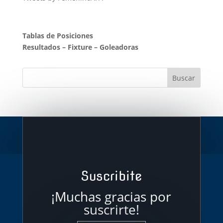
Tablas de Posiciones
Resultados
–
Fixture
–
Goleadoras
Suscribite
¡Muchas gracias por
suscrirte!