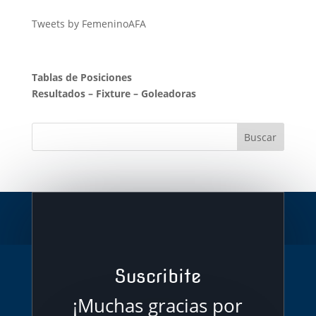
Tweets by FemeninoAFA
Tablas de Posiciones
Resultados
–
Fixture
–
Goleadoras
Suscribite
¡Muchas gracias por