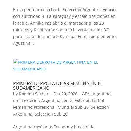
En la penúltima fecha, la Selección Argentina venció
con autoridad 4-0 a Paraguay y escaló posiciones en
la tabla. Annika Paz abrió el marcador a los 23
minutos y Kishi Núñez amplió la ventaja a los 36’
para irse al descanso 2-0 arriba. En el complemento,
Agustina...
PRIMERA DERROTA DE ARGENTINA EN EL
SUDAMERICANO
by
Romina Sacher
|
Feb 20, 2026
|
AFA
,
argentinas
en el exterior
,
Argentinas en el Exterior
,
Fútbol
Femenino Profesional
,
Mundial Sub 20
,
Selección
Argentina
,
Seleccion Sub 20
Argentina cayó ante Ecuador y buscará la