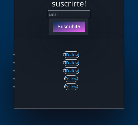
suscrirte!
Suscribite
Follow
Follow
Follow
Follow
Follow