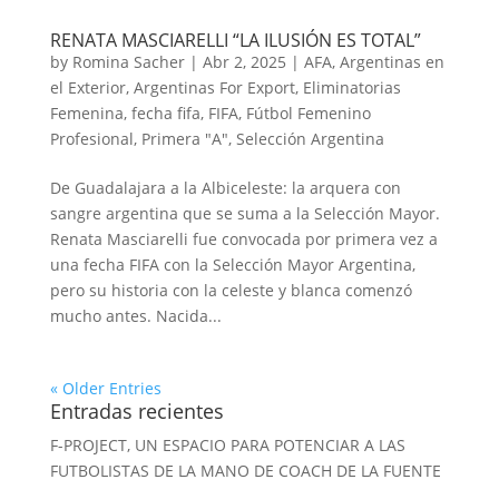
RENATA MASCIARELLI “LA ILUSIÓN ES TOTAL”
by
Romina Sacher
|
Abr 2, 2025
|
AFA
,
Argentinas en
el Exterior
,
Argentinas For Export
,
Eliminatorias
Femenina
,
fecha fifa
,
FIFA
,
Fútbol Femenino
Profesional
,
Primera "A"
,
Selección Argentina
De Guadalajara a la Albiceleste: la arquera con
sangre argentina que se suma a la Selección Mayor.
Renata Masciarelli fue convocada por primera vez a
una fecha FIFA con la Selección Mayor Argentina,
pero su historia con la celeste y blanca comenzó
mucho antes. Nacida...
« Older Entries
Entradas recientes
F-PROJECT, UN ESPACIO PARA POTENCIAR A LAS
FUTBOLISTAS DE LA MANO DE COACH DE LA FUENTE