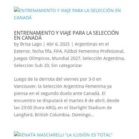
ENTRENAMIENTO Y VIAJE PARA LA SELECCIÓN
EN CANADÁ
by
Brisa Lago
|
Abr 6, 2025
|
Argentinas en el
Exterior
,
fecha fifa
,
FIFA
,
Fútbol Femenino Profesional
,
Juegos Olímpicos
,
Mundial 2027
,
Selección Argentina
,
Seleccion Sub 20
,
Sin categorizar
Luego de la derrota del viernes por 3-0 en
Vancouver, la Selección Argentina Femenina ya
piensa en el segundo duelo ante Canadá. El
encuentro se disputará el martes 8 de abril, desde
las 23:00 (hora ARG), en el Starlight Stadium de
Langford, British Columbia. Domingo...