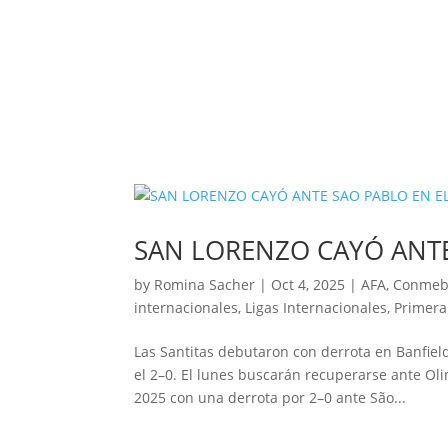
SAN LORENZO CAYÓ ANTE
by
Romina Sacher
|
Oct 4, 2025
|
AFA
,
Conmeb
internacionales
,
Ligas Internacionales
,
Primera
Las Santitas debutaron con derrota en Banfield
el 2–0. El lunes buscarán recuperarse ante Ol
2025 con una derrota por 2–0 ante São...