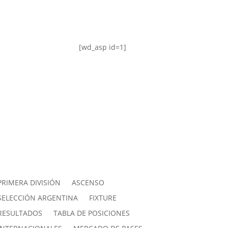
[wd_asp id=1]
PRIMERA DIVISIÓN
ASCENSO
SELECCIÓN ARGENTINA
FIXTURE
RESULTADOS
TABLA DE POSICIONES