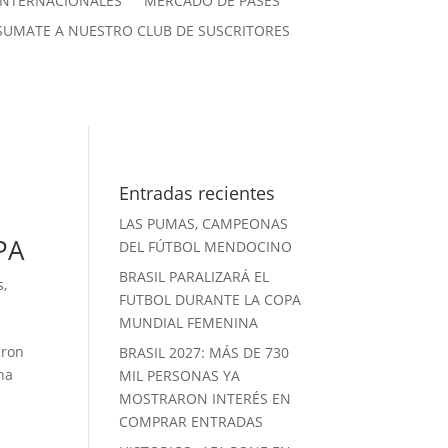
INTERNACIONALES
MERCADO DE PASES
SUMATE A NUESTRO CLUB DE SUSCRITORES
Entradas recientes
LAS PUMAS, CAMPEONAS
PA
DEL FÚTBOL MENDOCINO
BRASIL PARALIZARÁ EL
s
,
FUTBOL DURANTE LA COPA
MUNDIAL FEMENINA
aron
BRASIL 2027: MÁS DE 730
na
MIL PERSONAS YA
MOSTRARON INTERÉS EN
COMPRAR ENTRADAS