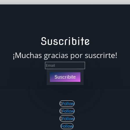
Suscribite
¡Muchas gracias por suscrirte!
Suscribite
Follow
Follow
Follow
Follow