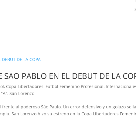
 SAO PABLO EN EL DEBUT DE LA CO
ol
,
Copa Libertadores
,
Fútbol Femenino Profesional
,
Internacionale
 "A"
,
San Lorenzo
 frente al poderoso São Paulo. Un error defensivo y un golazo sell
impia. San Lorenzo hizo su estreno en la Copa Libertadores Femeni