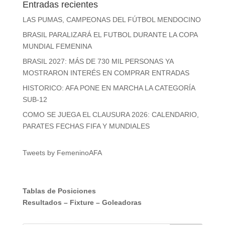
Entradas recientes
LAS PUMAS, CAMPEONAS DEL FÚTBOL MENDOCINO
BRASIL PARALIZARÁ EL FUTBOL DURANTE LA COPA
MUNDIAL FEMENINA
BRASIL 2027: MÁS DE 730 MIL PERSONAS YA
MOSTRARON INTERÉS EN COMPRAR ENTRADAS
HISTORICO: AFA PONE EN MARCHA LA CATEGORÍA
SUB-12
COMO SE JUEGA EL CLAUSURA 2026: CALENDARIO,
PARATES FECHAS FIFA Y MUNDIALES
Tweets by FemeninoAFA
Tablas de Posiciones
Resultados
–
Fixture
–
Goleadoras