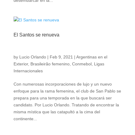
desembarcar en la...
El Santos se renueva
by
Lucio Orlando
|
Feb 9, 2021
|
Argentinas en el
Exterior
,
Brasileirão femenino
,
Conmebol
,
Ligas
Internacionales
Con numerosas incorporaciones de lujo y un nuevo
enfoque para la rama femenina, el club de San Pablo se
prepara para una temporada en la que buscará ser
candidato. Por Lucio Orlando. Tratando de encontrar la
misma mística que las catapultó a la cima del
continente...