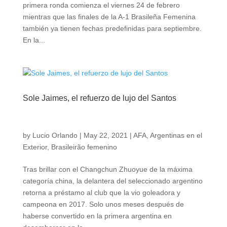
primera ronda comienza el viernes 24 de febrero
mientras que las finales de la A-1 Brasileña Femenina
también ya tienen fechas predefinidas para septiembre.
En la...
Sole Jaimes, el refuerzo de lujo del Santos
by
Lucio Orlando
|
May 22, 2021
|
AFA
,
Argentinas en el
Exterior
,
Brasileirão femenino
Tras brillar con el Changchun Zhuoyue de la máxima
categoría china, la delantera del seleccionado argentino
retorna a préstamo al club que la vio goleadora y
campeona en 2017. Solo unos meses después de
haberse convertido en la primera argentina en