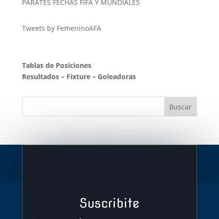
PARATES FECHAS FIFA Y MUNDIALES
Tweets by FemeninoAFA
Tablas de Posiciones
Resultados
–
Fixture
–
Goleadoras
Suscribite