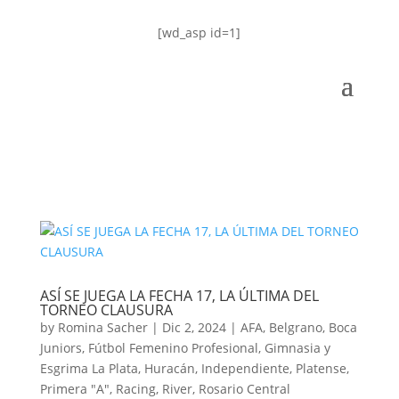
[wd_asp id=1]
ASÍ SE JUEGA LA FECHA 17, LA ÚLTIMA DEL
TORNEO CLAUSURA
by
Romina Sacher
|
Dic 2, 2024
|
AFA
,
Belgrano
,
Boca
Juniors
,
Fútbol Femenino Profesional
,
Gimnasia y
Esgrima La Plata
,
Huracán
,
Independiente
,
Platense
,
Primera "A"
,
Racing
,
River
,
Rosario Central