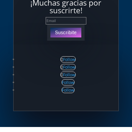
¡Muchas gracias por
suscrirte!
Suscribite
Follow
Follow
Follow
Follow
Follow