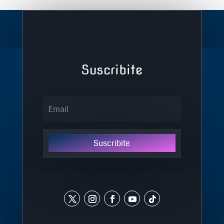
Suscribite
Suscribite