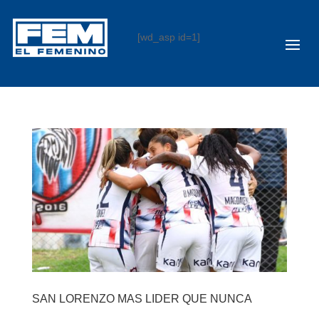
[wd_asp id=1]
SAN LORENZO MAS LIDER QUE NUNCA