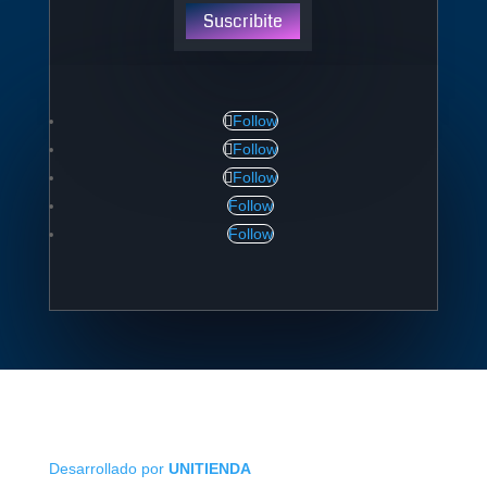
Suscribite
Follow
Follow
Follow
Follow
Follow
Desarrollado por
UNITIENDA