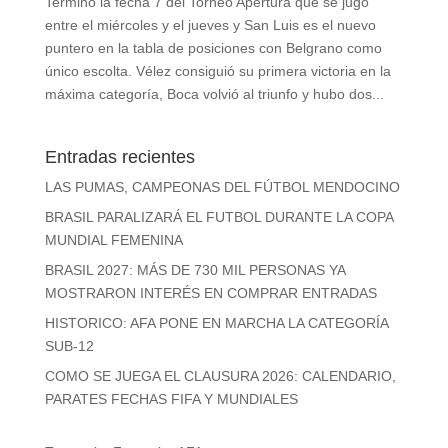
Terminó la fecha 7 del Torneo Apertura que se jugó
entre el miércoles y el jueves y San Luis es el nuevo
puntero en la tabla de posiciones con Belgrano como
único escolta. Vélez consiguió su primera victoria en la
máxima categoría, Boca volvió al triunfo y hubo dos...
Entradas recientes
LAS PUMAS, CAMPEONAS DEL FÚTBOL MENDOCINO
BRASIL PARALIZARÁ EL FUTBOL DURANTE LA COPA
MUNDIAL FEMENINA
BRASIL 2027: MÁS DE 730 MIL PERSONAS YA
MOSTRARON INTERÉS EN COMPRAR ENTRADAS
HISTORICO: AFA PONE EN MARCHA LA CATEGORÍA
SUB-12
COMO SE JUEGA EL CLAUSURA 2026: CALENDARIO,
PARATES FECHAS FIFA Y MUNDIALES