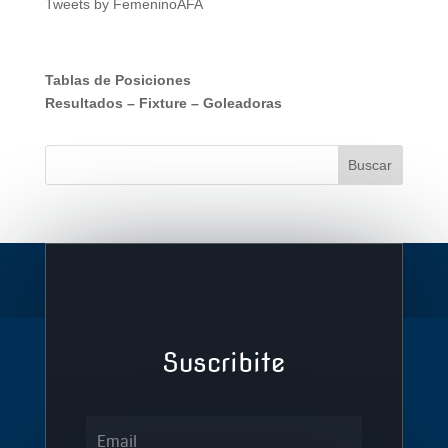
Tweets by FemeninoAFA
Tablas de Posiciones
Resultados
–
Fixture
–
Goleadoras
Suscribite