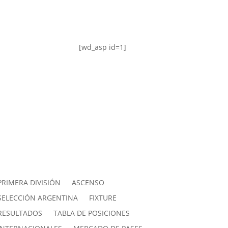
[wd_asp id=1]
PRIMERA DIVISIÓN
ASCENSO
SELECCIÓN ARGENTINA
FIXTURE
RESULTADOS
TABLA DE POSICIONES