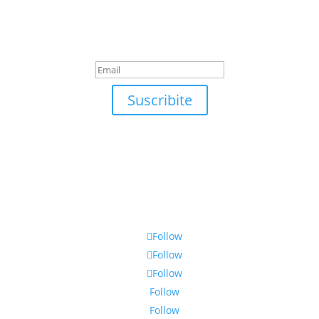
Suscribite
¡Muchas gracias por suscrirte!
Suscribite
Follow
Follow
Follow
Follow
Follow