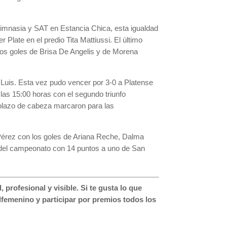
Gimnasia y SAT en Estancia Chica, esta igualdad
r Plate en el predio Tita Mattiussi. El último
 dos goles de Brisa De Angelis y de Morena
n Luis. Esta vez pudo vencer por 3-0 a Platense
 las 15:00 horas con el segundo triunfo
 golazo de cabeza marcaron para las
 Pérez con los goles de Ariana Reche, Dalma
ea del campeonato con 14 puntos a uno de San
profesional y visible.
Si te gusta lo que
femenino y participar por premios todos los