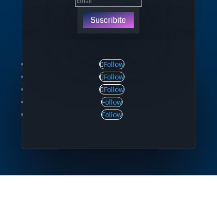
Suscribite
Follow
Follow
Follow
Follow
Follow