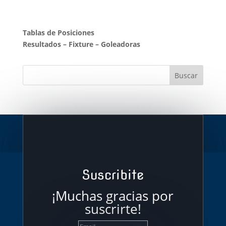
Tablas de Posiciones
Resultados
–
Fixture
–
Goleadoras
Suscribite
¡Muchas gracias por
suscrirte!