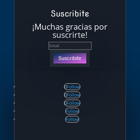
Suscribite
¡Muchas gracias por
suscrirte!
Suscribite
Follow
Follow
Follow
Follow
Follow