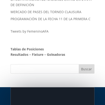
DE DEFINICIÓN
MERCADO DE PASES DEL TORNEO CLAUSURA
PROGRAMACIÓN DE LA FECHA 11 DE LA PRIMERA C
Tweets by FemeninoAFA
Tablas de Posiciones
Resultados
–
Fixture
–
Goleadoras