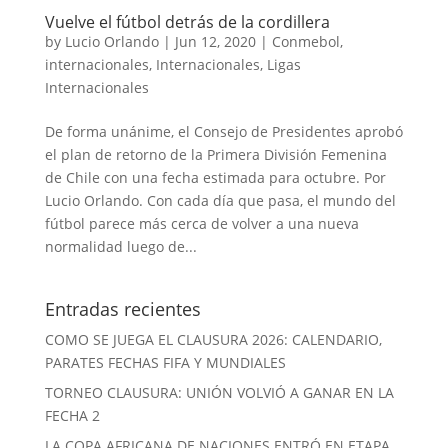
Vuelve el fútbol detrás de la cordillera
by
Lucio Orlando
|
Jun 12, 2020
|
Conmebol
,
internacionales
,
Internacionales
,
Ligas
Internacionales
De forma unánime, el Consejo de Presidentes aprobó
el plan de retorno de la Primera División Femenina
de Chile con una fecha estimada para octubre. Por
Lucio Orlando. Con cada día que pasa, el mundo del
fútbol parece más cerca de volver a una nueva
normalidad luego de...
Entradas recientes
COMO SE JUEGA EL CLAUSURA 2026: CALENDARIO,
PARATES FECHAS FIFA Y MUNDIALES
TORNEO CLAUSURA: UNIÓN VOLVIÓ A GANAR EN LA
FECHA 2
LA COPA AFRICANA DE NACIONES ENTRÓ EN ETAPA