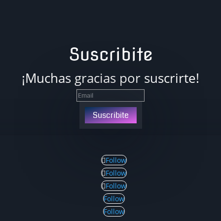
Suscribite
¡Muchas gracias por suscrirte!
Suscribite
Follow
Follow
Follow
Follow
Follow