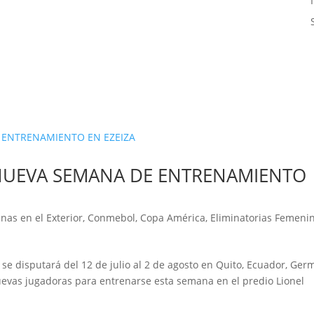
 NUEVA SEMANA DE ENTRENAMIENTO
nas en el Exterior
,
Conmebol
,
Copa América
,
Eliminatorias Femeni
se disputará del 12 de julio al 2 de agosto en Quito, Ecuador, Ge
uevas jugadoras para entrenarse esta semana en el predio Lionel