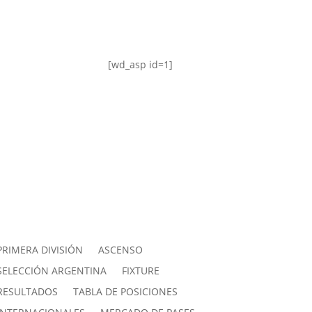
[wd_asp id=1]
PRIMERA DIVISIÓN
ASCENSO
SELECCIÓN ARGENTINA
FIXTURE
RESULTADOS
TABLA DE POSICIONES