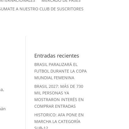
INTERNACIONALES
MERCADO DE PASES
SUMATE A NUESTRO CLUB DE SUSCRITORES
Entradas recientes
BRASIL PARALIZARÁ EL
FUTBOL DURANTE LA COPA
MUNDIAL FEMENINA
BRASIL 2027: MÁS DE 730
na
,
MIL PERSONAS YA
MOSTRARON INTERÉS EN
COMPRAR ENTRADAS
rmán
HISTORICO: AFA PONE EN
MARCHA LA CATEGORÍA
SUB-12