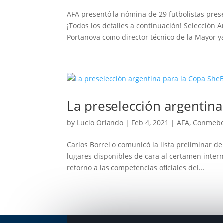
AFA presentó la nómina de 29 futbolistas prese
¡Todos los detalles a continuación! Selección
Portanova como director técnico de la Mayor ya
La preselección argentina
by
Lucio Orlando
|
Feb 4, 2021
|
AFA
,
Conmebo
Carlos Borrello comunicó la lista preliminar 
lugares disponibles de cara al certamen inter
retorno a las competencias oficiales del...