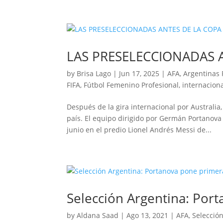
LAS PRESELECCIONADAS 
by
Brisa Lago
|
Jun 17, 2025
|
AFA
,
Argentinas 
FIFA
,
Fútbol Femenino Profesional
,
internacion
Después de la gira internacional por Australi
país. El equipo dirigido por Germán Portanov
junio en el predio Lionel Andrés Messi de...
Selección Argentina: Por
by
Aldana Saad
|
Ago 13, 2021
|
AFA
,
Selecció