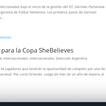
leccionadas bajo el inicio de la gestión del DT, Germán Portanova.
 Argentina de Fútbol Femenino. Los primeros pasos de Germán
...
 para la Copa SheBelieves
l
,
internacionales
,
Internacionales
,
Selección Argentina
de 34 jugadoras que tendrán la oportunidad de competir por uno de 
nacional. Por Lucio Orlando. Luego de más de un año de espera, el