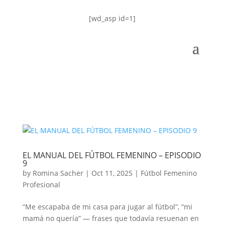
[wd_asp id=1]
EL MANUAL DEL FÚTBOL FEMENINO – EPISODIO
9
by
Romina Sacher
|
Oct 11, 2025
|
Fútbol Femenino
Profesional
“Me escapaba de mi casa para jugar al fútbol”, “mi
mamá no quería” — frases que todavía resuenan en