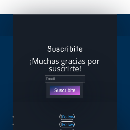
Suscribite
¡Muchas gracias por
suscrirte!
Suscribite
Follow
Follow