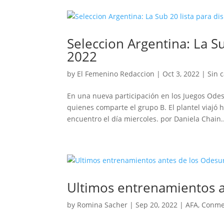
Seleccion Argentina: La S
2022
by
El Femenino Redaccion
|
Oct 3, 2022
|
Sin 
En una nueva participación en los Juegos Ode
quienes comparte el grupo B. El plantel viajó
encuentro el día miercoles. por Daniela Chain..
Ultimos entrenamientos a
by
Romina Sacher
|
Sep 20, 2022
|
AFA
,
Conme