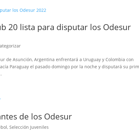
ub 20 lista para disputar los Odesur
categorizar
sur de Asunción, Argentina enfrentará a Uruguay y Colombia con
 hacía Paraguay el pasado domingo por la noche y disputará su pri
.
ntes de los Odesur
bol
,
Selección Juveniles