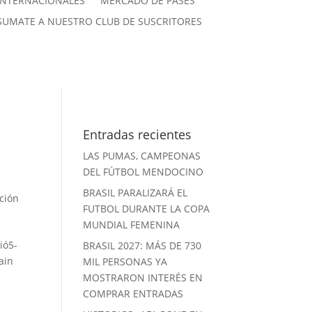
INTERNACIONALES
MERCADO DE PASES
SUMATE A NUESTRO CLUB DE SUSCRITORES
Entradas recientes
LAS PUMAS, CAMPEONAS
DEL FÚTBOL MENDOCINO
BRASIL PARALIZARÁ EL
ción
FUTBOL DURANTE LA COPA
MUNDIAL FEMENINA
ió5-
BRASIL 2027: MÁS DE 730
ain
MIL PERSONAS YA
MOSTRARON INTERÉS EN
COMPRAR ENTRADAS