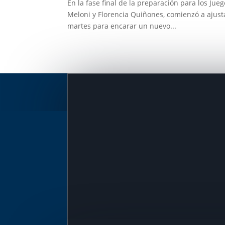
En la fase final de la preparación para los Ju
Meloni y Florencia Quiñones, comienzó a ajusta
martes para encarar un nuevo...