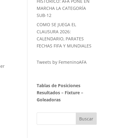
HISTORICO: AFA PONE EN
MARCHA LA CATEGORÍA
SUB-12
COMO SE JUEGA EL
CLAUSURA 2026:
CALENDARIO, PARATES
FECHAS FIFA Y MUNDIALES
Tweets by FemeninoAFA
mer
Tablas de Posiciones
Resultados
–
Fixture
–
Goleadoras