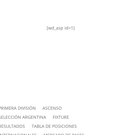
[wd_asp id=1]
PRIMERA DIVISIÓN
ASCENSO
SELECCIÓN ARGENTINA
FIXTURE
RESULTADOS
TABLA DE POSICIONES