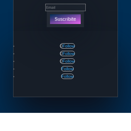
Suscribite
Follow
Follow
Follow
Follow
Follow