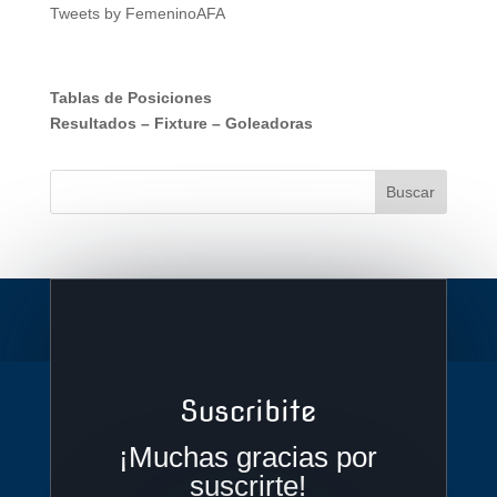
Tweets by FemeninoAFA
Tablas de Posiciones
Resultados
–
Fixture
–
Goleadoras
Suscribite
¡Muchas gracias por
suscrirte!