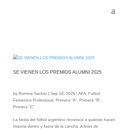
SE VIENEN LOS PREMIOS ALUMNI 2025
by
Romina Sacher
|
Sep 18, 2025
|
AFA
,
Fútbol
Femenino Profesional
,
Primera "A"
,
Primera "B"
,
Primera "C"
La fiesta del fútbol argentino reconoce a quienes hacen
historia dentro y fuera de la cancha. A fines de