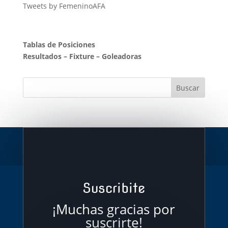
Tweets by FemeninoAFA
Tablas de Posiciones
Resultados
–
Fixture
–
Goleadoras
Suscribite
¡Muchas gracias por
suscrirte!