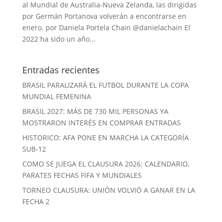
al Mundial de Australia-Nueva Zelanda, las dirigidas
por Germán Portanova volverán a encontrarse en
enero. por Daniela Portela Chain @danielachain El
2022 ha sido un año...
Entradas recientes
BRASIL PARALIZARÁ EL FUTBOL DURANTE LA COPA
MUNDIAL FEMENINA
BRASIL 2027: MÁS DE 730 MIL PERSONAS YA
MOSTRARON INTERÉS EN COMPRAR ENTRADAS
HISTORICO: AFA PONE EN MARCHA LA CATEGORÍA
SUB-12
COMO SE JUEGA EL CLAUSURA 2026: CALENDARIO,
PARATES FECHAS FIFA Y MUNDIALES
TORNEO CLAUSURA: UNIÓN VOLVIÓ A GANAR EN LA
FECHA 2