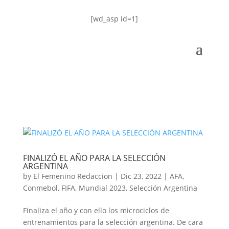
[wd_asp id=1]
FINALIZÓ EL AÑO PARA LA SELECCIÓN
ARGENTINA
by
El Femenino Redaccion
|
Dic 23, 2022
|
AFA
,
Conmebol
,
FIFA
,
Mundial 2023
,
Selección Argentina
Finaliza el año y con ello los microciclos de
entrenamientos para la selección argentina. De cara