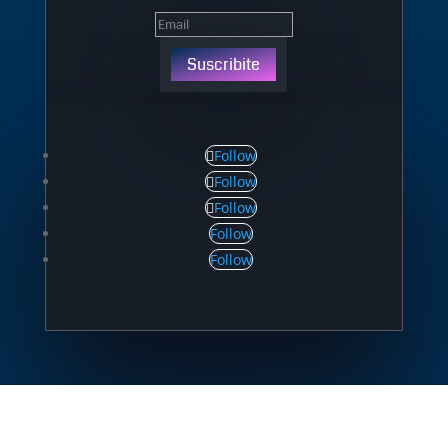
Suscribite
Follow
Follow
Follow
Follow
Follow