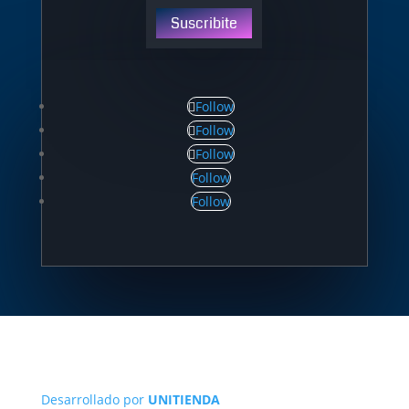
Suscribite
Follow
Follow
Follow
Follow
Follow
Desarrollado por
UNITIENDA