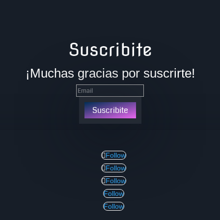
Suscribite
¡Muchas gracias por suscrirte!
Suscribite
Follow
Follow
Follow
Follow
Follow