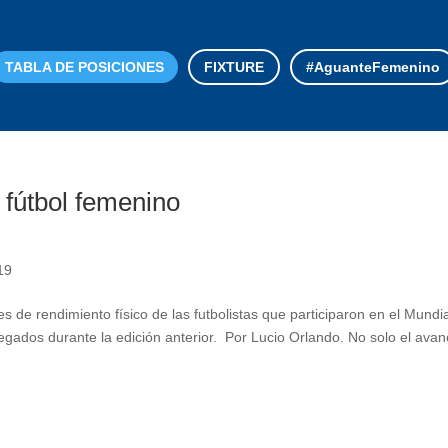
TABLA DE POSICIONES
FIXTURE
#AguanteFemenino
l fútbol femenino
19
s de rendimiento físico de las futbolistas que participaron en el Mundi
gados durante la edición anterior. Por Lucio Orlando. No solo el avan