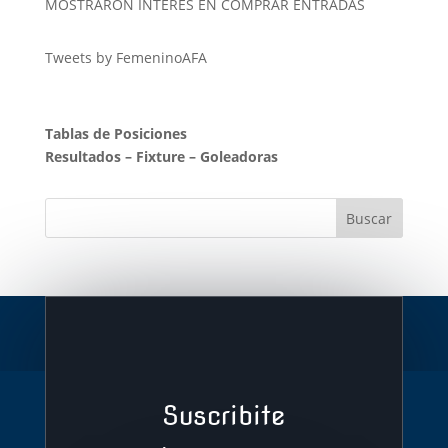
MOSTRARON INTERÉS EN COMPRAR ENTRADAS
Tweets by FemeninoAFA
Tablas de Posiciones
Resultados
–
Fixture
–
Goleadoras
Suscribite