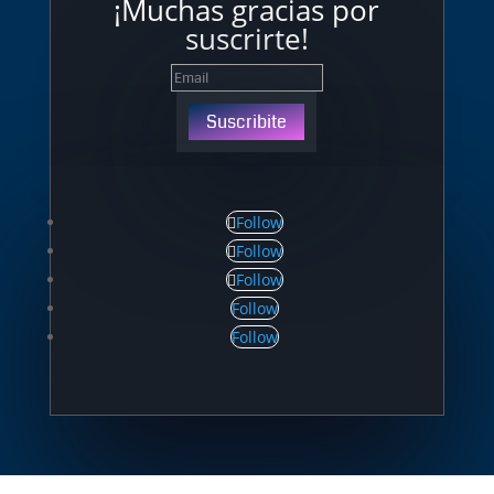
¡Muchas gracias por
suscrirte!
Suscribite
Follow
Follow
Follow
Follow
Follow