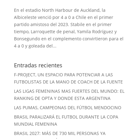
En el estadio North Harbour de Auckland, la
Albiceleste venció por 4 a 0 a Chile en el primer
partido amistoso del 2023. Stabile en el primer
tiempo, Larroquette de penal, Yamila Rodríguez y
Bonsegundo en el complemento convirtieron para el
4 a 0 y goleada del...
Entradas recientes
F-PROJECT, UN ESPACIO PARA POTENCIAR A LAS
FUTBOLISTAS DE LA MANO DE COACH DE LA FUENTE
LAS LIGAS FEMENINAS MAS FUERTES DEL MUNDO: EL
RANKING DE OPTA Y DONDE ESTA ARGENTINA
LAS PUMAS, CAMPEONAS DEL FÚTBOL MENDOCINO
BRASIL PARALIZARÁ EL FUTBOL DURANTE LA COPA
MUNDIAL FEMENINA
BRASIL 2027: MÁS DE 730 MIL PERSONAS YA