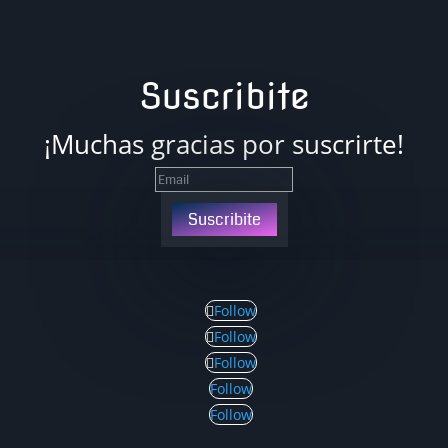
Suscribite
¡Muchas gracias por suscrirte!
Suscribite
Follow
Follow
Follow
Follow
Follow