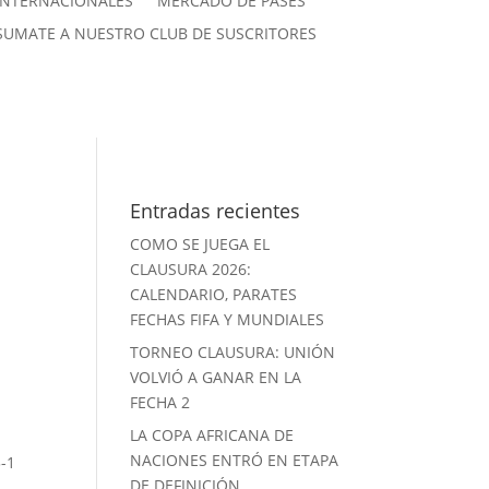
INTERNACIONALES
MERCADO DE PASES
SUMATE A NUESTRO CLUB DE SUSCRITORES
Entradas recientes
COMO SE JUEGA EL
CLAUSURA 2026:
CALENDARIO, PARATES
FECHAS FIFA Y MUNDIALES
TORNEO CLAUSURA: UNIÓN
VOLVIÓ A GANAR EN LA
FECHA 2
LA COPA AFRICANA DE
NACIONES ENTRÓ EN ETAPA
3-1
DE DEFINICIÓN