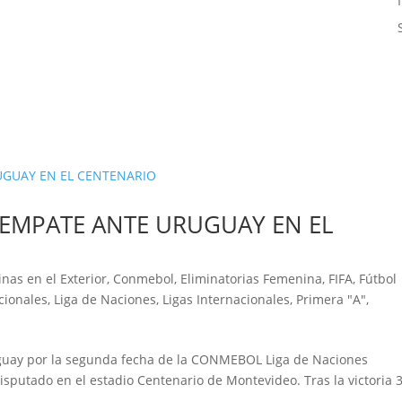
EMPATE ANTE URUGUAY EN EL
nas en el Exterior
,
Conmebol
,
Eliminatorias Femenina
,
FIFA
,
Fútbol
cionales
,
Liga de Naciones
,
Ligas Internacionales
,
Primera "A"
,
ruguay por la segunda fecha de la CONMEBOL Liga de Naciones
isputado en el estadio Centenario de Montevideo. Tras la victoria 