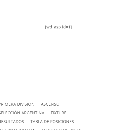
[wd_asp id=1]
PRIMERA DIVISIÓN
ASCENSO
SELECCIÓN ARGENTINA
FIXTURE
RESULTADOS
TABLA DE POSICIONES