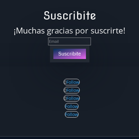
Suscribite
¡Muchas gracias por suscrirte!
Suscribite
Follow
Follow
Follow
Follow
Follow