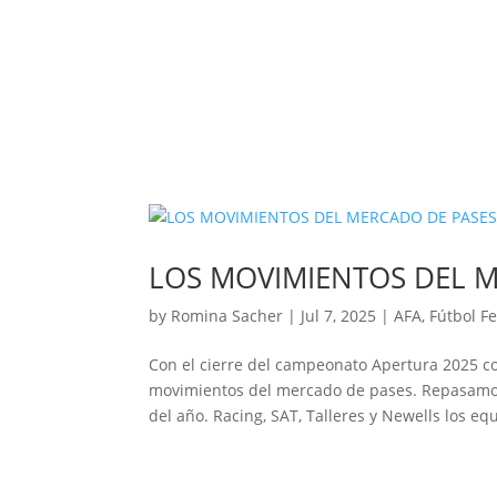
LOS MOVIMIENTOS DEL M
by
Romina Sacher
|
Jul 7, 2025
|
AFA
,
Fútbol F
Con el cierre del campeonato Apertura 2025 
movimientos del mercado de pases. Repasamos 
del año. Racing, SAT, Talleres y Newells los eq