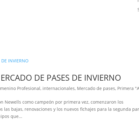
ERCADO DE PASES DE INVIERNO
emenino Profesional
,
internacionales
,
Mercado de pases
,
Primera "
con Newells como campeón por primera vez, comenzaron los
las bajas, renovaciones y los nuevos fichajes para la segunda pa
uipos que...