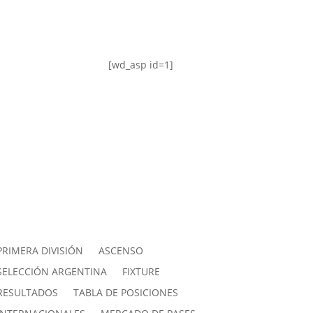
[wd_asp id=1]
PRIMERA DIVISIÓN
ASCENSO
SELECCIÓN ARGENTINA
FIXTURE
RESULTADOS
TABLA DE POSICIONES