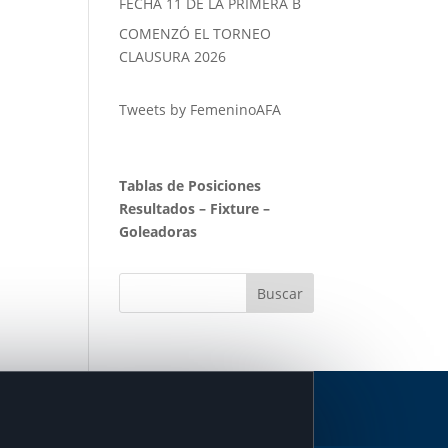
FECHA 11 DE LA PRIMERA B
COMENZÓ EL TORNEO
CLAUSURA 2026
Tweets by FemeninoAFA
Tablas de Posiciones
Resultados
–
Fixture
–
Goleadoras