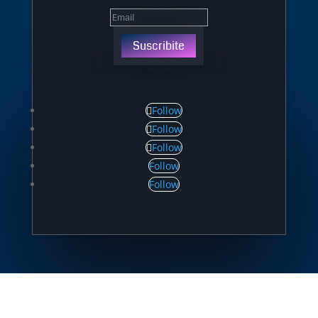
Suscribite
Follow
Follow
Follow
Follow
Follow