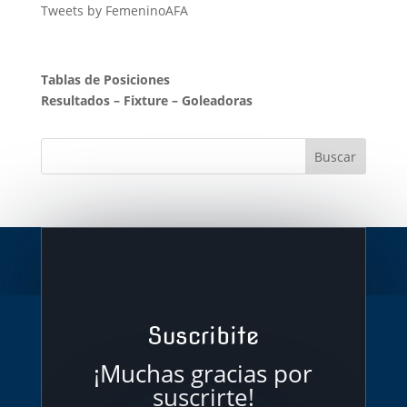
Tweets by FemeninoAFA
Tablas de Posiciones
Resultados
–
Fixture
–
Goleadoras
Suscribite
¡Muchas gracias por
suscrirte!