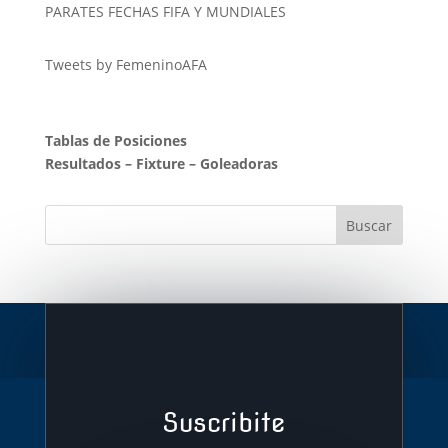
PARATES FECHAS FIFA Y MUNDIALES
Tweets by FemeninoAFA
Tablas de Posiciones
Resultados
–
Fixture
–
Goleadoras
Suscribite