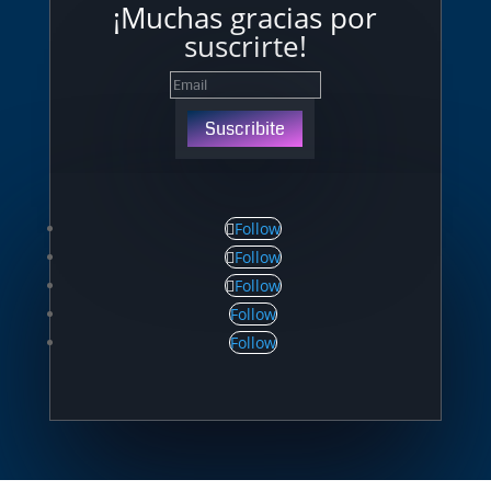
¡Muchas gracias por
suscrirte!
Suscribite
Follow
Follow
Follow
Follow
Follow