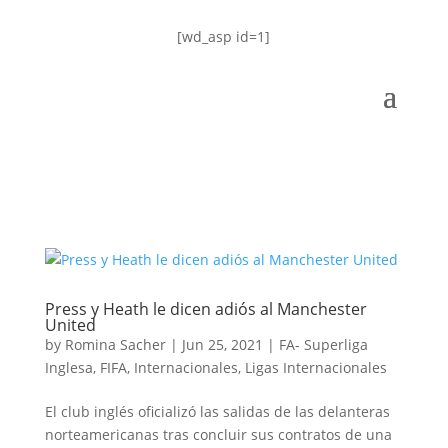
[wd_asp id=1]
Press y Heath le dicen adiós al Manchester
United
by
Romina Sacher
|
Jun 25, 2021
|
FA- Superliga
Inglesa
,
FIFA
,
Internacionales
,
Ligas Internacionales
El club inglés oficializó las salidas de las delanteras
norteamericanas tras concluir sus contratos de una