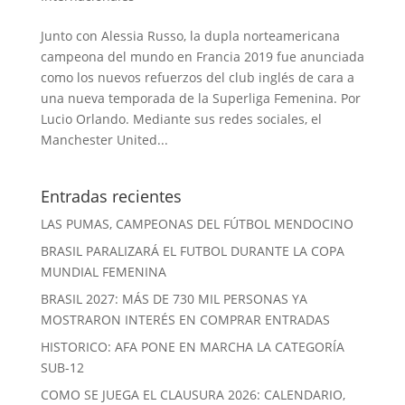
Junto con Alessia Russo, la dupla norteamericana
campeona del mundo en Francia 2019 fue anunciada
como los nuevos refuerzos del club inglés de cara a
una nueva temporada de la Superliga Femenina. Por
Lucio Orlando. Mediante sus redes sociales, el
Manchester United...
Entradas recientes
LAS PUMAS, CAMPEONAS DEL FÚTBOL MENDOCINO
BRASIL PARALIZARÁ EL FUTBOL DURANTE LA COPA
MUNDIAL FEMENINA
BRASIL 2027: MÁS DE 730 MIL PERSONAS YA
MOSTRARON INTERÉS EN COMPRAR ENTRADAS
HISTORICO: AFA PONE EN MARCHA LA CATEGORÍA
SUB-12
COMO SE JUEGA EL CLAUSURA 2026: CALENDARIO,