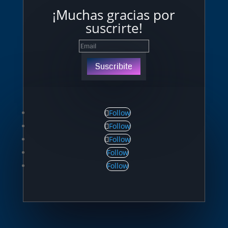
¡Muchas gracias por
suscrirte!
Suscribite
Follow
Follow
Follow
Follow
Follow