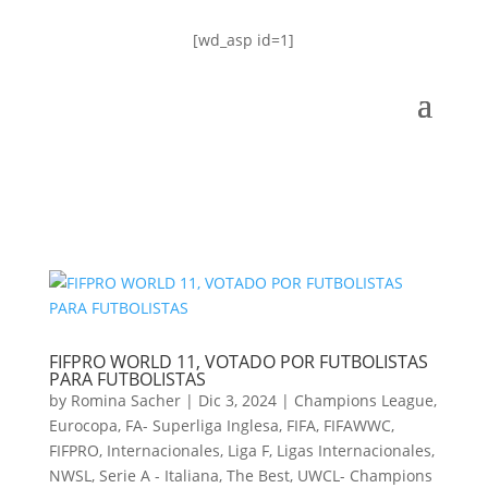
[wd_asp id=1]
FIFPRO WORLD 11, VOTADO POR FUTBOLISTAS
PARA FUTBOLISTAS
by
Romina Sacher
|
Dic 3, 2024
|
Champions League
,
Eurocopa
,
FA- Superliga Inglesa
,
FIFA
,
FIFAWWC
,
FIFPRO
,
Internacionales
,
Liga F
,
Ligas Internacionales
,
NWSL
,
Serie A - Italiana
,
The Best
,
UWCL- Champions