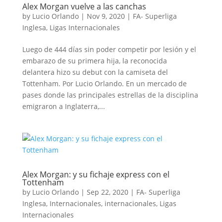
Alex Morgan vuelve a las canchas
by
Lucio Orlando
|
Nov 9, 2020
|
FA- Superliga
Inglesa
,
Ligas Internacionales
Luego de 444 días sin poder competir por lesión y el
embarazo de su primera hija, la reconocida
delantera hizo su debut con la camiseta del
Tottenham. Por Lucio Orlando. En un mercado de
pases donde las principales estrellas de la disciplina
emigraron a Inglaterra,...
Alex Morgan: y su fichaje express con el
Tottenham
by
Lucio Orlando
|
Sep 22, 2020
|
FA- Superliga
Inglesa
,
Internacionales
,
internacionales
,
Ligas
Internacionales