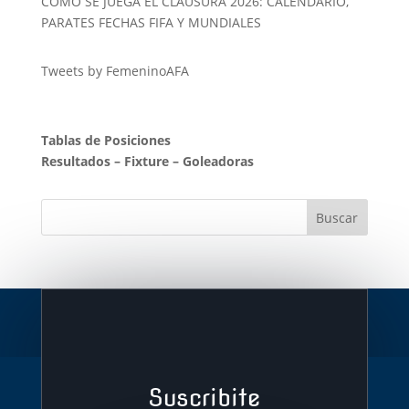
COMO SE JUEGA EL CLAUSURA 2026: CALENDARIO,
PARATES FECHAS FIFA Y MUNDIALES
Tweets by FemeninoAFA
Tablas de Posiciones
Resultados
–
Fixture
–
Goleadoras
Suscribite