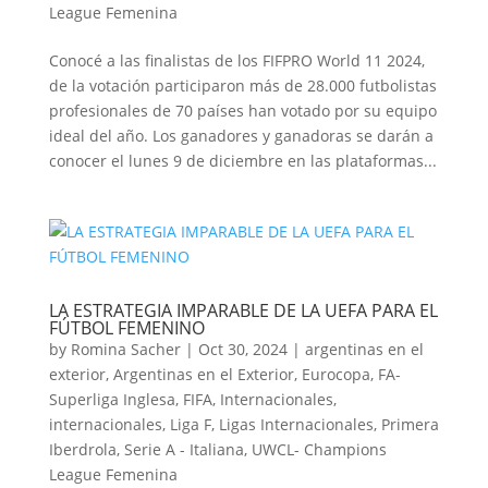
League Femenina
Conocé a las finalistas de los FIFPRO World 11 2024,
de la votación participaron más de 28.000 futbolistas
profesionales de 70 países han votado por su equipo
ideal del año. Los ganadores y ganadoras se darán a
conocer el lunes 9 de diciembre en las plataformas...
LA ESTRATEGIA IMPARABLE DE LA UEFA PARA EL
FÚTBOL FEMENINO
by
Romina Sacher
|
Oct 30, 2024
|
argentinas en el
exterior
,
Argentinas en el Exterior
,
Eurocopa
,
FA-
Superliga Inglesa
,
FIFA
,
Internacionales
,
internacionales
,
Liga F
,
Ligas Internacionales
,
Primera
Iberdrola
,
Serie A - Italiana
,
UWCL- Champions
League Femenina