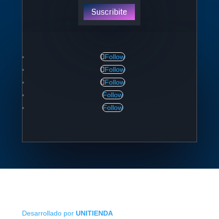
Suscribite
Follow
Follow
Follow
Follow
Follow
Desarrollado por
UNITIENDA