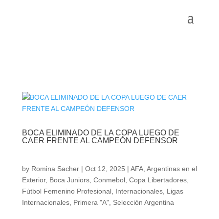
BOCA ELIMINADO DE LA COPA LUEGO DE
CAER FRENTE AL CAMPEÓN DEFENSOR
by
Romina Sacher
|
Oct 12, 2025
|
AFA
,
Argentinas en el
Exterior
,
Boca Juniors
,
Conmebol
,
Copa Libertadores
,
Fútbol Femenino Profesional
,
Internacionales
,
Ligas
Internacionales
,
Primera "A"
,
Selección Argentina