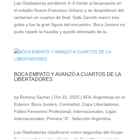
Las Gladiadoras perdieron 4–0 frente al bicampeón en
el estadio Nuevo Francisco Urbano y se despidieron del
certamen en cuartos de final. Gabi Zanotti marcó tres
goles y fue la gran figura del encuentro. Boca Juniors no
pudo repetir la hazaña y quedó eliminado de la...
BOCA EMPATÓ Y AVANZÓ A CUARTOS DE LA
LIBERTADORES
by
Romina Sacher
|
Oct 10, 2025
|
AFA
,
Argentinas en el
Exterior
,
Boca Juniors
,
Conmebol
,
Copa Libertadores
,
Fútbol Femenino Profesional
,
Internacionales
,
Ligas
Internacionales
,
Primera "A"
,
Selección Argentina
Las Gladiadoras clasificaron como segundas del Grupo