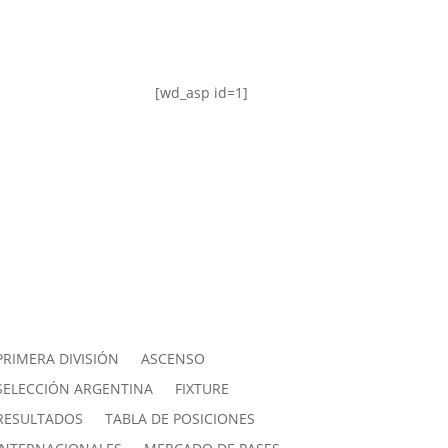
[wd_asp id=1]
PRIMERA DIVISIÓN
ASCENSO
SELECCIÓN ARGENTINA
FIXTURE
RESULTADOS
TABLA DE POSICIONES