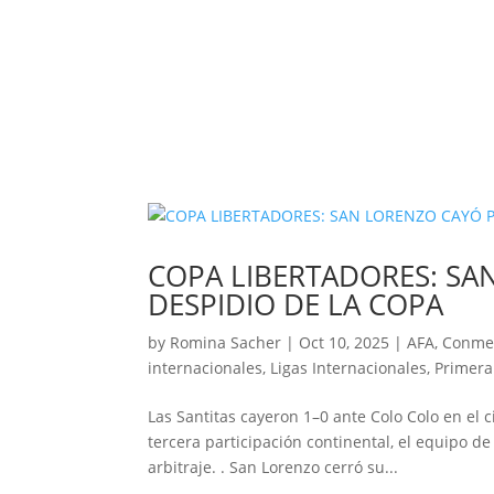
COPA LIBERTADORES: SA
DESPIDIO DE LA COPA
by
Romina Sacher
|
Oct 10, 2025
|
AFA
,
Conme
internacionales
,
Ligas Internacionales
,
Primera
Las Santitas cayeron 1–0 ante Colo Colo en el c
tercera participación continental, el equipo d
arbitraje. . San Lorenzo cerró su...