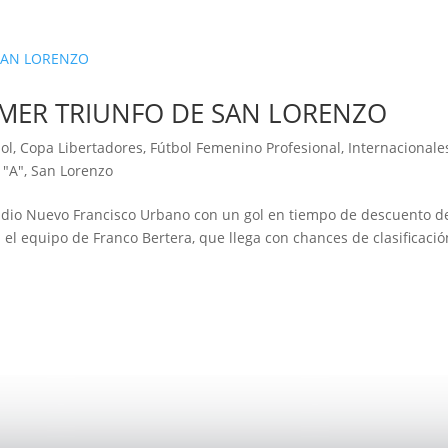
IMER TRIUNFO DE SAN LORENZO
ol
,
Copa Libertadores
,
Fútbol Femenino Profesional
,
Internacionale
 "A"
,
San Lorenzo
tadio Nuevo Francisco Urbano con un gol en tiempo de descuento de
 el equipo de Franco Bertera, que llega con chances de clasificació