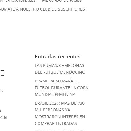
INTERNACIONALES
MERCADO DE PASES
SUMATE A NUESTRO CLUB DE SUSCRITORES
Entradas recientes
LAS PUMAS, CAMPEONAS
SE
DEL FÚTBOL MENDOCINO
BRASIL PARALIZARÁ EL
FUTBOL DURANTE LA COPA
es
,
MUNDIAL FEMENINA
BRASIL 2027: MÁS DE 730
MIL PERSONAS YA
u
MOSTRARON INTERÉS EN
r el
COMPRAR ENTRADAS