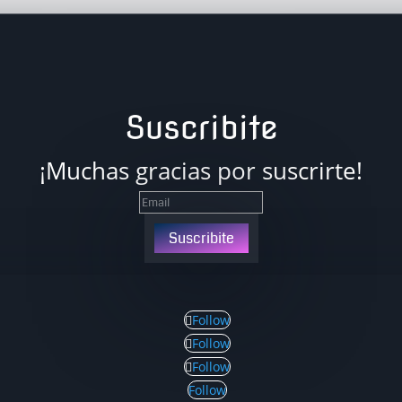
Suscribite
¡Muchas gracias por suscrirte!
Suscribite
Follow
Follow
Follow
Follow