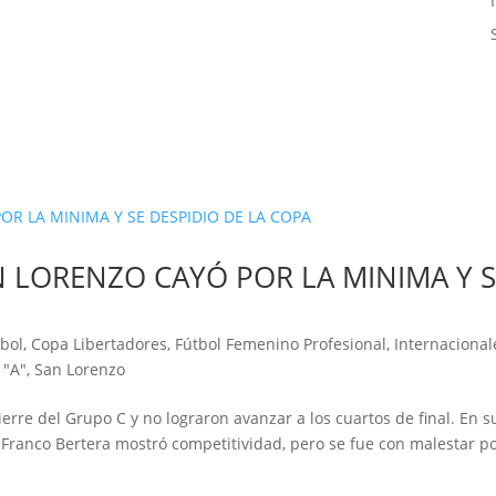
N LORENZO CAYÓ POR LA MINIMA Y 
bol
,
Copa Libertadores
,
Fútbol Femenino Profesional
,
Internacional
 "A"
,
San Lorenzo
ierre del Grupo C y no lograron avanzar a los cuartos de final. En s
e Franco Bertera mostró competitividad, pero se fue con malestar po