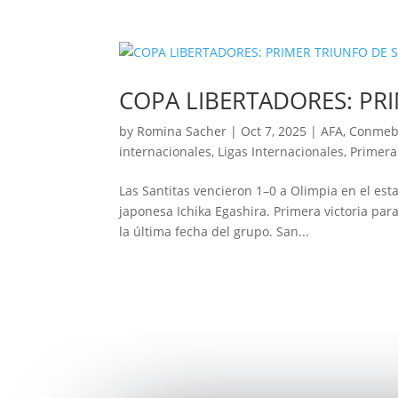
COPA LIBERTADORES: PR
by
Romina Sacher
|
Oct 7, 2025
|
AFA
,
Conmeb
internacionales
,
Ligas Internacionales
,
Primera
Las Santitas vencieron 1–0 a Olimpia en el es
japonesa Ichika Egashira. Primera victoria para
la última fecha del grupo. San...