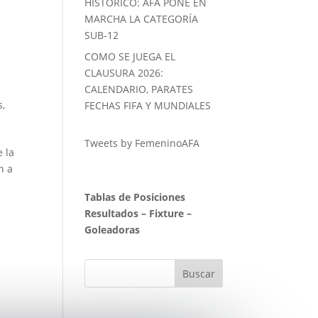
HISTORICO: AFA PONE EN
MARCHA LA CATEGORÍA
SUB-12
COMO SE JUEGA EL
CLAUSURA 2026:
CALENDARIO, PARATES
s
,
FECHAS FIFA Y MUNDIALES
Tweets by FemeninoAFA
 la
n a
Tablas de Posiciones
Resultados
–
Fixture
–
Goleadoras