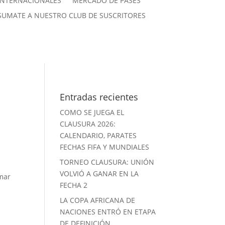
INTERNACIONALES
MERCADO DE PASES
SUMATE A NUESTRO CLUB DE SUSCRITORES
Entradas recientes
COMO SE JUEGA EL
CLAUSURA 2026:
CALENDARIO, PARATES
FECHAS FIFA Y MUNDIALES
TORNEO CLAUSURA: UNIÓN
VOLVIÓ A GANAR EN LA
rmar
FECHA 2
LA COPA AFRICANA DE
NACIONES ENTRÓ EN ETAPA
DE DEFINICIÓN