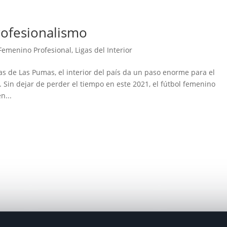
rofesionalismo
Femenino Profesional
,
Ligas del Interior
tas de Las Pumas, el interior del país da un paso enorme para el
. Sin dejar de perder el tiempo en este 2021, el fútbol femenino
n...