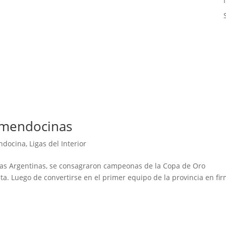
 mendocinas
ndocina
,
Ligas del Interior
nas Argentinas, se consagraron campeonas de la Copa de Oro
ata. Luego de convertirse en el primer equipo de la provincia en fi