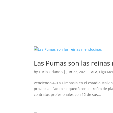
Las Pumas son las reinas
by
Lucio Orlando
|
Jun 22, 2021
|
AFA
,
Liga Me
Venciendo 4-0 a Gimnasia en el estadio Malvi
provincial. Fadep se quedó con el trofeo de pl
contratos profesionales con 12 de sus...