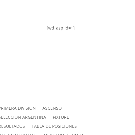
[wd_asp id=1]
PRIMERA DIVISIÓN
ASCENSO
SELECCIÓN ARGENTINA
FIXTURE
RESULTADOS
TABLA DE POSICIONES