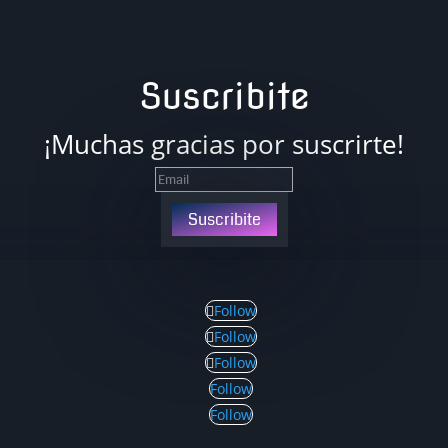
Suscribite
¡Muchas gracias por suscrirte!
Suscribite
Follow
Follow
Follow
Follow
Follow