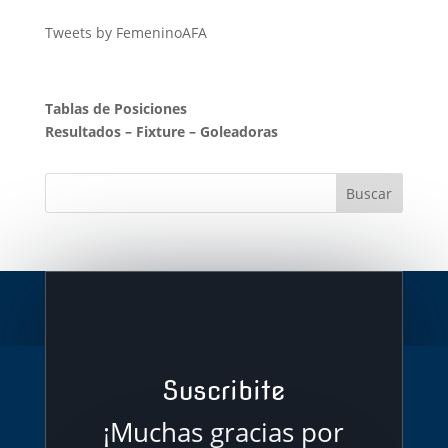
Tweets by FemeninoAFA
Tablas de Posiciones
Resultados
–
Fixture
–
Goleadoras
Suscribite
¡Muchas gracias por