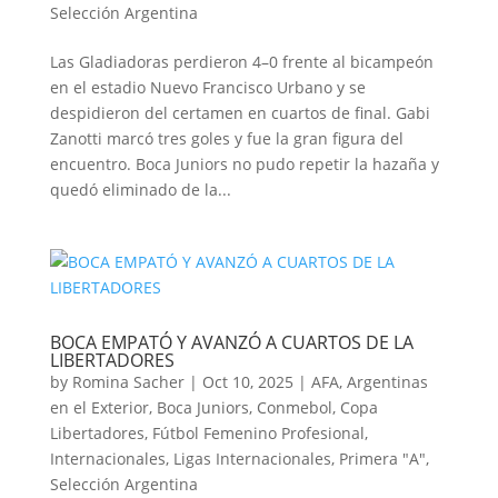
Selección Argentina
Las Gladiadoras perdieron 4–0 frente al bicampeón
en el estadio Nuevo Francisco Urbano y se
despidieron del certamen en cuartos de final. Gabi
Zanotti marcó tres goles y fue la gran figura del
encuentro. Boca Juniors no pudo repetir la hazaña y
quedó eliminado de la...
BOCA EMPATÓ Y AVANZÓ A CUARTOS DE LA
LIBERTADORES
by
Romina Sacher
|
Oct 10, 2025
|
AFA
,
Argentinas
en el Exterior
,
Boca Juniors
,
Conmebol
,
Copa
Libertadores
,
Fútbol Femenino Profesional
,
Internacionales
,
Ligas Internacionales
,
Primera "A"
,
Selección Argentina