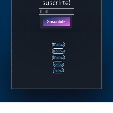
suscrirte!
Suscribite
Follow
Follow
Follow
Follow
Follow