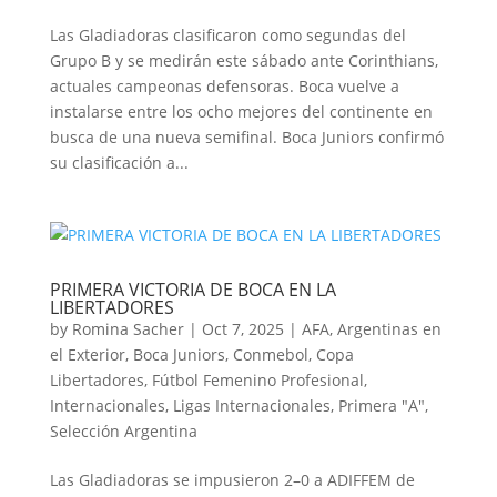
Las Gladiadoras clasificaron como segundas del
Grupo B y se medirán este sábado ante Corinthians,
actuales campeonas defensoras. Boca vuelve a
instalarse entre los ocho mejores del continente en
busca de una nueva semifinal. Boca Juniors confirmó
su clasificación a...
PRIMERA VICTORIA DE BOCA EN LA
LIBERTADORES
by
Romina Sacher
|
Oct 7, 2025
|
AFA
,
Argentinas en
el Exterior
,
Boca Juniors
,
Conmebol
,
Copa
Libertadores
,
Fútbol Femenino Profesional
,
Internacionales
,
Ligas Internacionales
,
Primera "A"
,
Selección Argentina
Las Gladiadoras se impusieron 2–0 a ADIFFEM de