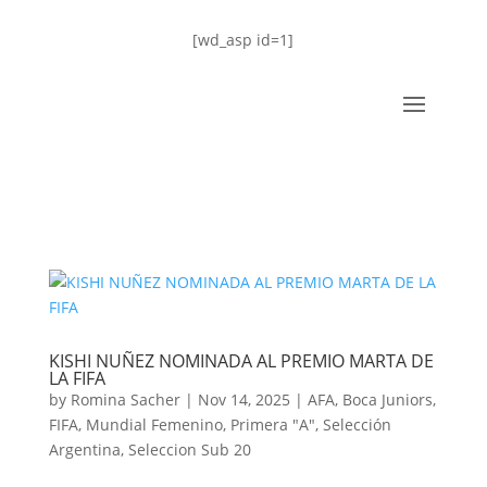
[wd_asp id=1]
KISHI NUÑEZ NOMINADA AL PREMIO MARTA DE
LA FIFA
by
Romina Sacher
|
Nov 14, 2025
|
AFA
,
Boca Juniors
,
FIFA
,
Mundial Femenino
,
Primera "A"
,
Selección
Argentina
,
Seleccion Sub 20