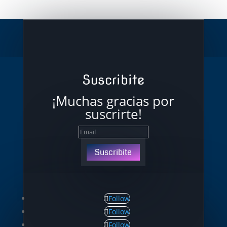
Suscribite
¡Muchas gracias por
suscrirte!
Suscribite
Follow
Follow
Follow