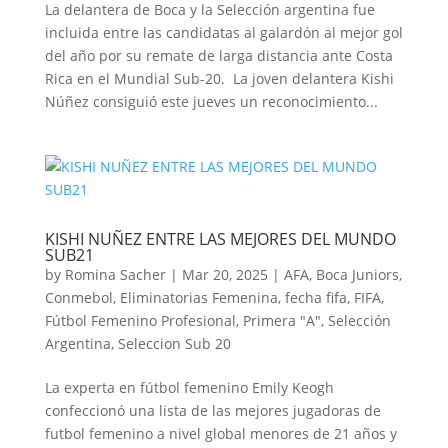
La delantera de Boca y la Selección argentina fue
incluida entre las candidatas al galardón al mejor gol
del año por su remate de larga distancia ante Costa
Rica en el Mundial Sub-20. La joven delantera Kishi
Núñez consiguió este jueves un reconocimiento...
KISHI NUÑEZ ENTRE LAS MEJORES DEL MUNDO
SUB21
by
Romina Sacher
|
Mar 20, 2025
|
AFA
,
Boca Juniors
,
Conmebol
,
Eliminatorias Femenina
,
fecha fifa
,
FIFA
,
Fútbol Femenino Profesional
,
Primera "A"
,
Selección
Argentina
,
Seleccion Sub 20
La experta en fútbol femenino Emily Keogh
confeccionó una lista de las mejores jugadoras de
futbol femenino a nivel global menores de 21 años y